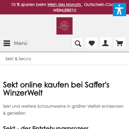
10 % sparen beim
Wein des Monats
. Gutschein-Code:
WEINLIEBE10
Menü
Sekt & Secco
Sekt online kaufen bei Saffer's
WinzerWelt
Sekt und weitere Schaumweine in größter Vielfalt entdecken
& genießen
Sekt - der Entstehungsprozess