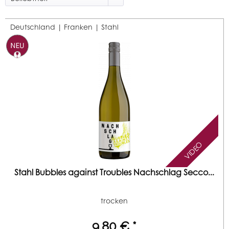
Deutschland | Franken |
Stahl
VIDEO
Stahl Bubbles against Troubles Nachschlag Secco...
trocken
9,80 € *