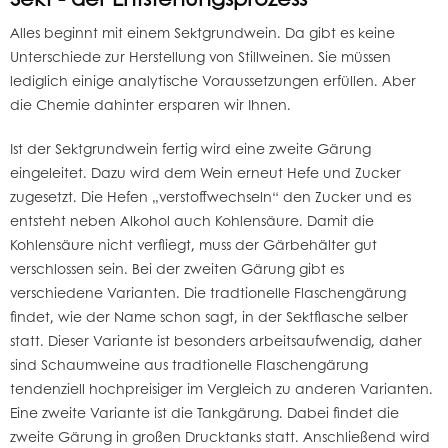
Alles beginnt mit einem Sektgrundwein. Da gibt es keine
Unterschiede zur Herstellung von Stillweinen. Sie müssen
lediglich einige analytische Voraussetzungen erfüllen. Aber
die Chemie dahinter ersparen wir Ihnen.
Ist der Sektgrundwein fertig wird eine zweite Gärung
eingeleitet. Dazu wird dem Wein erneut Hefe und Zucker
zugesetzt. Die Hefen „verstoffwechseln“ den Zucker und es
entsteht neben Alkohol auch Kohlensäure. Damit die
Kohlensäure nicht verfliegt, muss der Gärbehälter gut
verschlossen sein. Bei der zweiten Gärung gibt es
verschiedene Varianten. Die tradtionelle Flaschengärung
findet, wie der Name schon sagt, in der Sektflasche selber
statt. Dieser Variante ist besonders arbeitsaufwendig, daher
sind Schaumweine aus tradtionelle Flaschengärung
tendenziell hochpreisiger im Vergleich zu anderen Varianten.
Eine zweite Variante ist die Tankgärung. Dabei findet die
zweite Gärung in großen Drucktanks statt. Anschließend wird