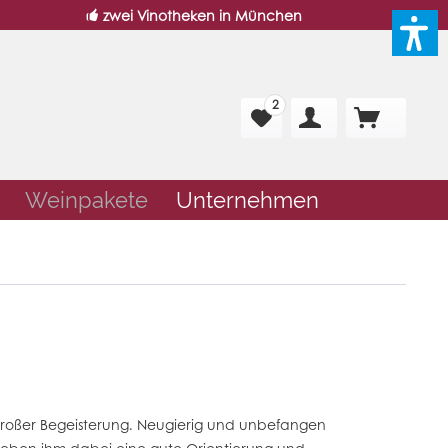
zwei Vinotheken in München
2
Weinpakete
Unternehmen
it großer Begeisterung. Neugierig und unbefangen