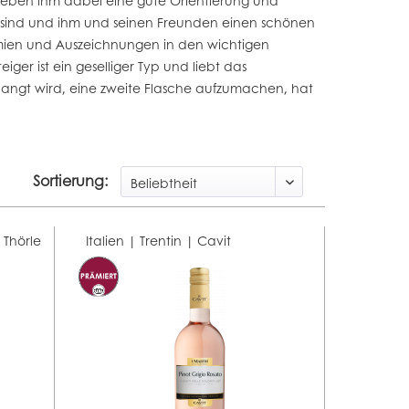
geben ihm dabei eine gute Orientierung und
ch sind und ihm und seinen Freunden einen schönen
Prämien und Auszeichnungen in den wichtigen
er ist ein geselliger Typ und liebt das
langt wird, eine zweite Flasche aufzumachen, hat
Sortierung:
|
Thörle
Italien | Trentin |
Cavit