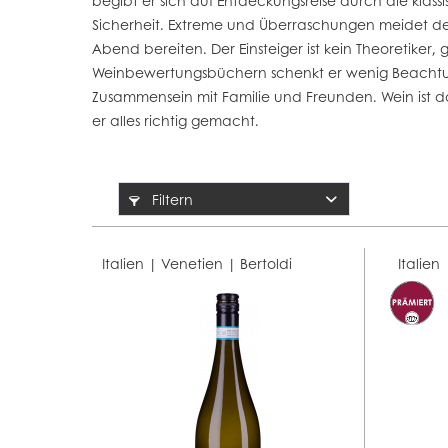
begibt er sich auf Entdeckungsreise durch die kl
Sicherheit. Extreme und Überraschungen meidet der
Abend bereiten. Der Einsteiger ist kein Theoretiker
Weinbewertungsbüchern schenkt er wenig Beachtung. E
Zusammensein mit Familie und Freunden. Wein ist d
er alles richtig gemacht.
Filtern
Italien | Venetien |
Bertoldi
Italien