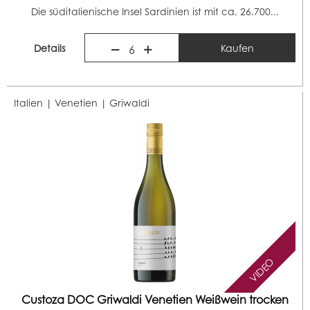
Die süditalienische Insel Sardinien ist mit ca. 26.700...
Details
Kaufen
6
Italien | Venetien |
Griwaldi
VIDEO
Custoza DOC Griwaldi Venetien Weißwein trocken