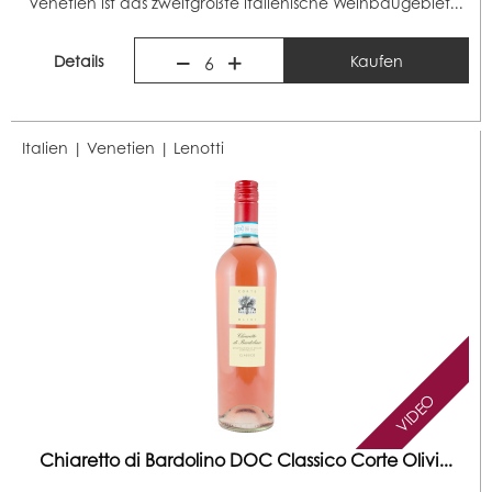
Venetien ist das zweitgrößte italienische Weinbaugebiet...
Details
Kaufen
6
Italien | Venetien |
Lenotti
VIDEO
Chiaretto di Bardolino DOC Classico Corte Olivi...