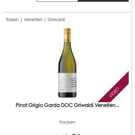
Italien | Venetien |
Griwaldi
VIDEO
Pinot Grigio Garda DOC Griwaldi Venetien...
trocken