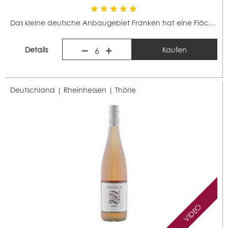
Das kleine deutsche Anbaugebiet Franken hat eine Fläche...
Details
Kaufen
6
Deutschland | Rheinhessen |
Thörle
VIDEO