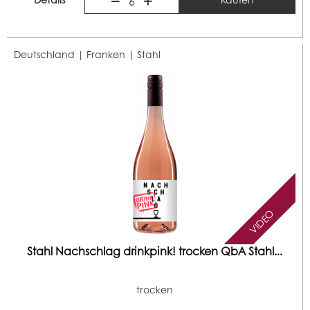
6
Deutschland | Franken |
Stahl
VIDEO
Stahl Nachschlag drinkpink! trocken QbA Stahl...
trocken