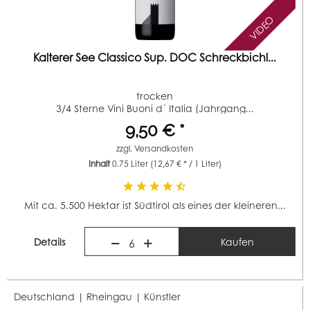
VIDEO
Kalterer See Classico Sup. DOC Schreckbichl...
trocken
3/4 Sterne Vini Buoni d´ Italia (Jahrgang...
9,50 € *
zzgl.
Versandkosten
Inhalt
0.75 Liter
(12,67 € * / 1 Liter)
Mit ca. 5.500 Hektar ist Südtirol als eines der kleineren...
Details
Kaufen
6
Deutschland | Rheingau |
Künstler