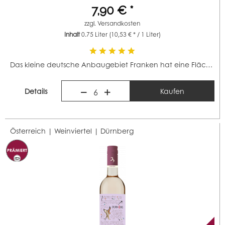
7,90 € *
zzgl.
Versandkosten
Inhalt
0.75 Liter
(10,53 € * / 1 Liter)
Das kleine deutsche Anbaugebiet Franken hat eine Fläche...
Details
Kaufen
6
Österreich | Weinviertel |
Dürnberg