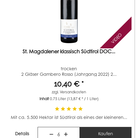
VIDEO
St. Magdalener klassisch Südtirol DOC...
trocken
2 Gläser Gambero Rosso (Jahrgang 2022) 2...
10,40 € *
zzgl.
Versandkosten
Inhalt
0.75 Liter
(13,87 € * / 1 Liter)
Mit ca. 5.500 Hektar ist Südtirol als eines der kleineren...
Details
Kaufen
6