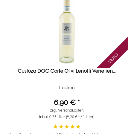
VIDEO
Custoza DOC Corte Olivi Lenotti Venetien...
trocken
6,90 € *
zzgl.
Versandkosten
Inhalt
0.75 Liter
(9,20 € * / 1 Liter)