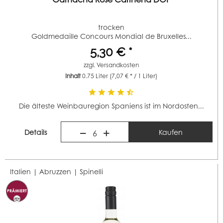
trocken
Goldmedaille Concours Mondial de Bruxelles...
5,30 € *
zzgl.
Versandkosten
Inhalt
0.75 Liter
(7,07 € * / 1 Liter)
Die älteste Weinbauregion Spaniens ist im Nordosten...
Details
Kaufen
6
Italien | Abruzzen |
Spinelli