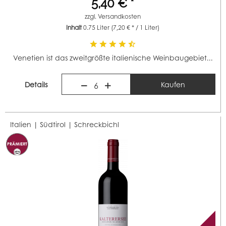
5,40 € *
zzgl.
Versandkosten
Inhalt
0.75 Liter
(7,20 € * / 1 Liter)
Venetien ist das zweitgrößte italienische Weinbaugebiet...
Details
Kaufen
6
Italien | Südtirol |
Schreckbichl