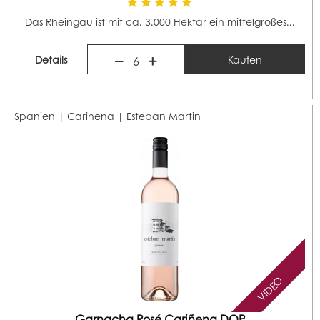
Das Rheingau ist mit ca. 3.000 Hektar ein mittelgroßes...
Details
Kaufen
6
Spanien | Carinena |
Esteban Martin
VIDEO
Garnacha Rosé Cariñena DOP