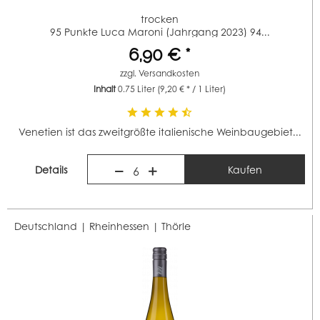
trocken
95 Punkte Luca Maroni (Jahrgang 2023) 94...
6,90 € *
zzgl.
Versandkosten
Inhalt
0.75 Liter
(9,20 € * / 1 Liter)
Venetien ist das zweitgrößte italienische Weinbaugebiet...
Details
Kaufen
6
Deutschland | Rheinhessen |
Thörle