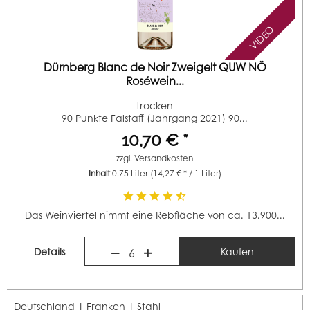
VIDEO
Dürnberg Blanc de Noir Zweigelt QUW NÖ
Roséwein...
trocken
90 Punkte Falstaff (Jahrgang 2021) 90...
10,70 € *
zzgl.
Versandkosten
Inhalt
0.75 Liter
(14,27 € * / 1 Liter)
Das Weinviertel nimmt eine Rebfläche von ca. 13.900...
Details
Kaufen
6
Deutschland | Franken |
Stahl