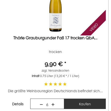
VIDEO
Thörle Grauburgunder Faß 17 trocken QbA...
trocken
9,90 € *
zzgl.
Versandkosten
Inhalt
0.75 Liter
(13,20 € * / 1 Liter)
Die größte Weinbauregion Deutschlands befindet sich...
Details
Kaufen
6