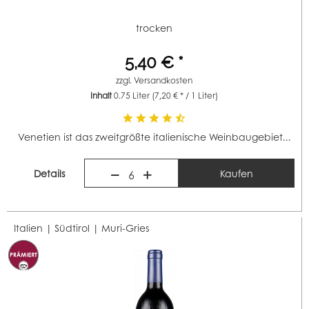
trocken
5,40 € *
zzgl.
Versandkosten
Inhalt
0.75 Liter
(7,20 € * / 1 Liter)
Venetien ist das zweitgrößte italienische Weinbaugebiet...
Details
Kaufen
6
Italien | Südtirol |
Muri-Gries