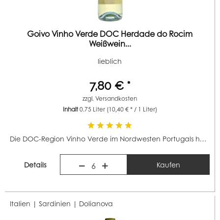
Goivo Vinho Verde DOC Herdade do Rocim
Weißwein...
lieblich
7,80 € *
zzgl.
Versandkosten
Inhalt
0.75 Liter
(10,40 € * / 1 Liter)
Die DOC-Region Vinho Verde im Nordwesten Portugals hat...
Details
Kaufen
6
Italien | Sardinien |
Dolianova