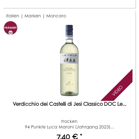
Italien | Marken |
Moncaro
VIDEO
Verdicchio dei Castelli di Jesi Classico DOC Le...
trocken
94 Punkte Luca Maroni (Jahrgang 2023)...
7,40 € *