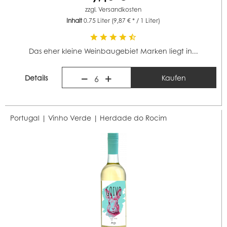
zzgl.
Versandkosten
Inhalt
0.75 Liter
(9,87 € * / 1 Liter)
Das eher kleine Weinbaugebiet Marken liegt in...
Details
Kaufen
6
Portugal | Vinho Verde |
Herdade do Rocim