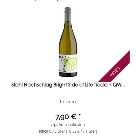
VIDEO
Stahl Nachschlag Bright Side of Life trocken QW...
trocken
7,90 € *
zzgl.
Versandkosten
Inhalt
0.75 Liter
(10,53 € * / 1 Liter)