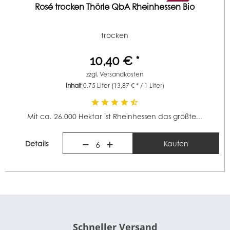
Rosé trocken Thörle QbA Rheinhessen Bio
trocken
10,40 € *
zzgl.
Versandkosten
Inhalt
0.75 Liter
(13,87 € * / 1 Liter)
Mit ca. 26.000 Hektar ist Rheinhessen das größte...
Details
Kaufen
6
Schneller Versand