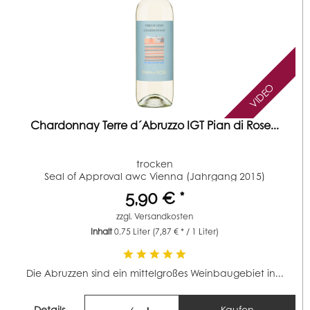
VIDEO
Chardonnay Terre d´Abruzzo IGT Pian di Rose...
trocken
Seal of Approval awc Vienna (Jahrgang 2015)
5,90 € *
zzgl.
Versandkosten
Inhalt
0.75 Liter
(7,87 € * / 1 Liter)
Die Abruzzen sind ein mittelgroßes Weinbaugebiet in...
Details
Kaufen