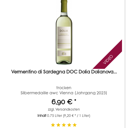
VIDEO
Vermentino di Sardegna DOC Dolia Dolianova...
trocken
Silbermedaille awc Vienna (Jahrgang 2023)
6,90 € *
zzgl.
Versandkosten
Inhalt
0.75 Liter
(9,20 € * / 1 Liter)