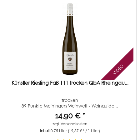
VIDEO
Künstler Riesling Faß 111 trocken QbA Rheingau...
trocken
89 Punkte Meiningers Weinwelt - Weinguide...
14,90 € *
zzgl.
Versandkosten
Inhalt
0.75 Liter
(19,87 € * / 1 Liter)