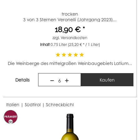
trocken
3 von 3 Sternen Veronelli (Jahrgang 2023)...
18,90 € *
zzgl.
Versandkosten
Inhalt
0.75 Liter
(25,20 € * / 1 Liter)
Die Weinberge des mittelgroßen Weinbaugebiets Latium...
Details
Kaufen
6
Italien | Südtirol |
Schreckbichl