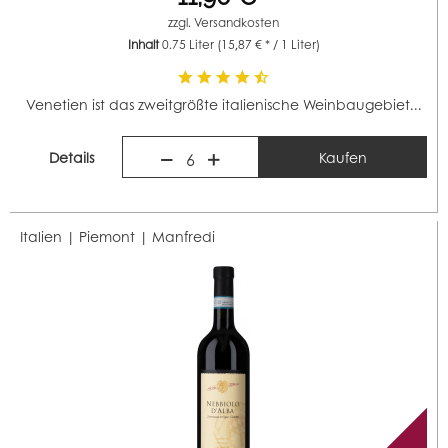
zzgl.
Versandkosten
Inhalt
0.75 Liter
(15,87 € * / 1 Liter)
Venetien ist das zweitgrößte italienische Weinbaugebiet...
Details
Kaufen
6
Italien | Piemont |
Manfredi