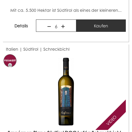
Mit ca. 5.500 Hektar ist Südtirol als eines der kleineren...
Details
Kaufen
6
Italien | Südtirol |
Schreckbichl
VIDEO