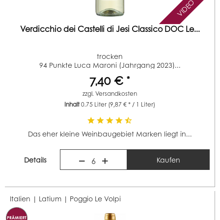
VIDEO
Verdicchio dei Castelli di Jesi Classico DOC Le...
trocken
94 Punkte Luca Maroni (Jahrgang 2023)...
7,40 € *
zzgl.
Versandkosten
Inhalt
0.75 Liter
(9,87 € * / 1 Liter)
Das eher kleine Weinbaugebiet Marken liegt in...
Details
Kaufen
6
Italien | Latium |
Poggio Le Volpi