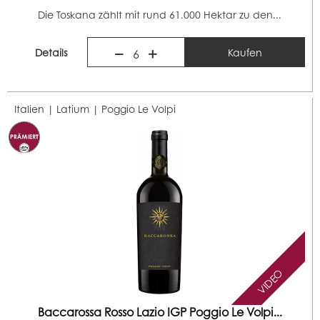
Die Toskana zählt mit rund 61.000 Hektar zu den...
Details
Kaufen
6
Italien | Latium |
Poggio Le Volpi
VIDEO
Baccarossa Rosso Lazio IGP Poggio Le Volpi...