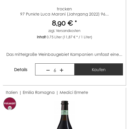
trocken
97 Punkte Luca Maroni (Jahrgang 2022) 96...
8,90 € *
zzgl.
Versandkosten
Inhalt
0.75 Liter
(11,87 € * / 1 Liter)
Das mittelgroße Weinbaugebiet Kampanien umfasst eine...
Details
Kaufen
6
Italien | Emilia Romagna |
Medici Ermete