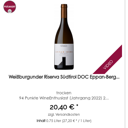
VIDEO
Weißburgunder Riserva Südtirol DOC Eppan-Berg...
trocken
94 Punkte WineEnthusiast (Jahrgang 2022) 2...
20,40 € *
zzgl.
Versandkosten
Inhalt
0.75 Liter
(27,20 € * / 1 Liter)