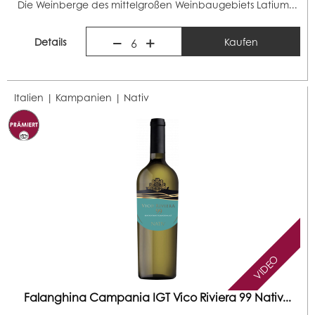
Die Weinberge des mittelgroßen Weinbaugebiets Latium...
Details
Kaufen
6
Italien | Kampanien |
Nativ
VIDEO
Falanghina Campania IGT Vico Riviera 99 Nativ...