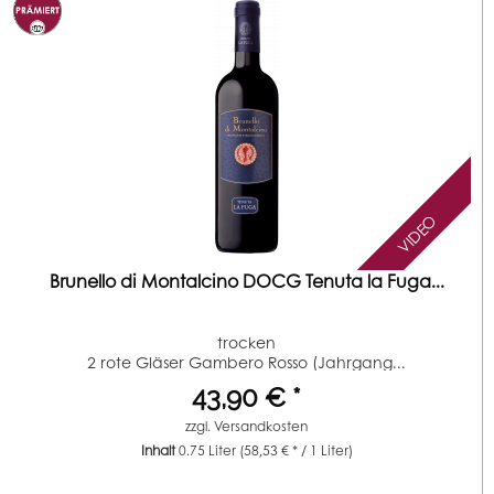
VIDEO
Brunello di Montalcino DOCG Tenuta la Fuga...
trocken
2 rote Gläser Gambero Rosso (Jahrgang...
43,90 € *
zzgl.
Versandkosten
Inhalt
0.75 Liter
(58,53 € * / 1 Liter)