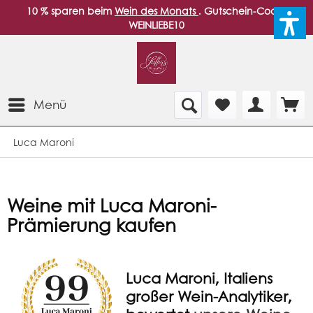
10 % sparen beim
Wein des Monats
. Gutschein-Code:
WEINLIEBE10
Menü
Luca Maroni
Weine mit Luca Maroni-
Prämierung kaufen
Luca Maroni, Italiens
großer Wein-Analytiker,