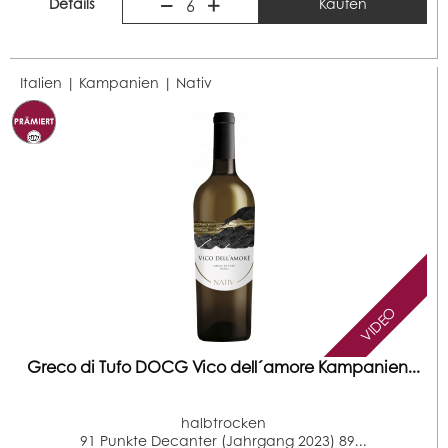
Details
Kaufen
6
Italien | Kampanien |
Nativ
VIDEO
Greco di Tufo DOCG Vico dell´amore Kampanien...
halbtrocken
91 Punkte Decanter (Jahrgang 2023) 89...