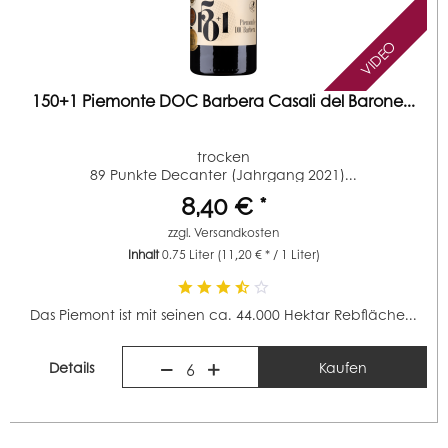
VIDEO
150+1 Piemonte DOC Barbera Casali del Barone...
trocken
89 Punkte Decanter (Jahrgang 2021)...
8,40 € *
zzgl.
Versandkosten
Inhalt
0.75 Liter
(11,20 € * / 1 Liter)
Das Piemont ist mit seinen ca. 44.000 Hektar Rebfläche...
Details
Kaufen
6