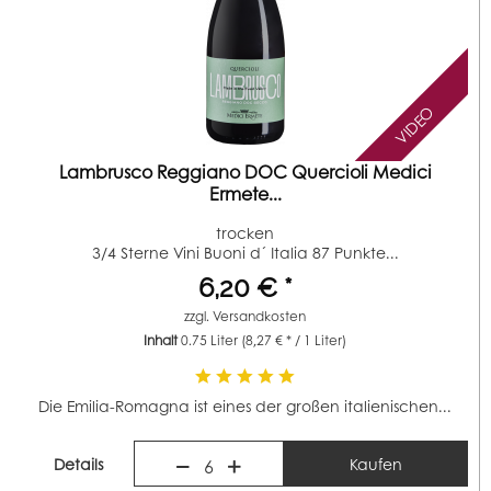
VIDEO
Lambrusco Reggiano DOC Quercioli Medici
Ermete...
trocken
3/4 Sterne Vini Buoni d´ Italia 87 Punkte...
6,20 € *
zzgl.
Versandkosten
Inhalt
0.75 Liter
(8,27 € * / 1 Liter)
Die Emilia-Romagna ist eines der großen italienischen...
Details
Kaufen
6