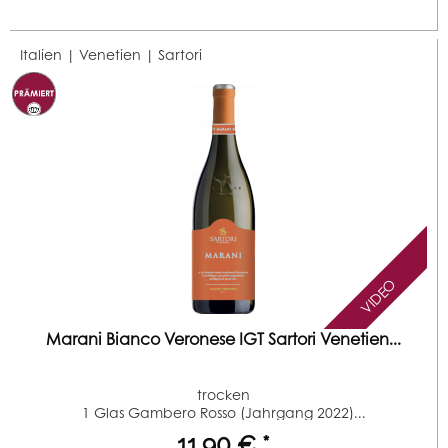
Italien | Venetien |
Sartori
VIDEO
Marani Bianco Veronese IGT Sartori Venetien...
trocken
1 Glas Gambero Rosso (Jahrgang 2022)...
11,90 € *