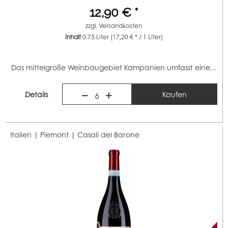
12,90 € *
zzgl.
Versandkosten
Inhalt
0.75 Liter
(17,20 € * / 1 Liter)
Das mittelgroße Weinbaugebiet Kampanien umfasst eine...
Details
Kaufen
6
Italien | Piemont |
Casali del Barone