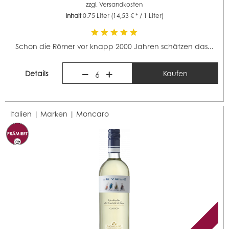
zzgl.
Versandkosten
Inhalt
0.75 Liter
(14,53 € * / 1 Liter)
Schon die Römer vor knapp 2000 Jahren schätzen das...
Details
Kaufen
6
Italien | Marken |
Moncaro