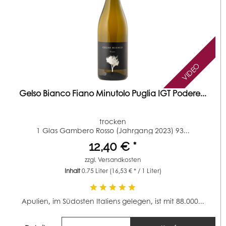
VIDEO
Gelso Bianco Fiano Minutolo Puglia IGT Podere...
trocken
1 Glas Gambero Rosso (Jahrgang 2023) 93...
12,40 € *
zzgl.
Versandkosten
Inhalt
0.75 Liter
(16,53 € * / 1 Liter)
Apulien, im Südosten Italiens gelegen, ist mit 88.000...