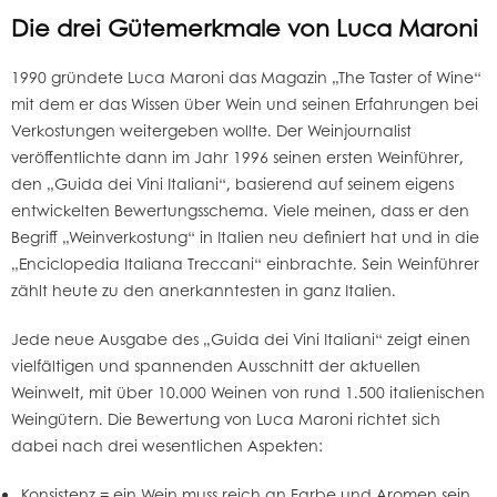
Die drei Gütemerkmale von Luca Maroni
1990 gründete Luca Maroni das Magazin „The Taster of Wine“
mit dem er das Wissen über Wein und seinen Erfahrungen bei
Verkostungen weitergeben wollte. Der Weinjournalist
veröffentlichte dann im Jahr 1996 seinen ersten Weinführer,
den „Guida dei Vini Italiani“, basierend auf seinem eigens
entwickelten Bewertungsschema. Viele meinen, dass er den
Begriff „Weinverkostung“ in Italien neu definiert hat und in die
„Enciclopedia Italiana Treccani“ einbrachte. Sein Weinführer
zählt heute zu den anerkanntesten in ganz Italien.
Jede neue Ausgabe des „Guida dei Vini Italiani“ zeigt einen
vielfältigen und spannenden Ausschnitt der aktuellen
Weinwelt, mit über 10.000 Weinen von rund 1.500 italienischen
Weingütern. Die Bewertung von Luca Maroni richtet sich
dabei nach drei wesentlichen Aspekten:
Konsistenz = ein Wein muss reich an Farbe und Aromen sein