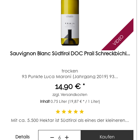
VIDEO
Sauvignon Blanc Südtirol DOC Prail Schreckbichl...
trocken
93 Punkte Luca Maroni (Jahrgang 2019) 93...
14,90 € *
zzgl.
Versandkosten
Inhalt
0.75 Liter
(19,87 € * / 1 Liter)
Mit ca. 5.500 Hektar ist Südtirol als eines der kleineren...
Details
Kaufen
6