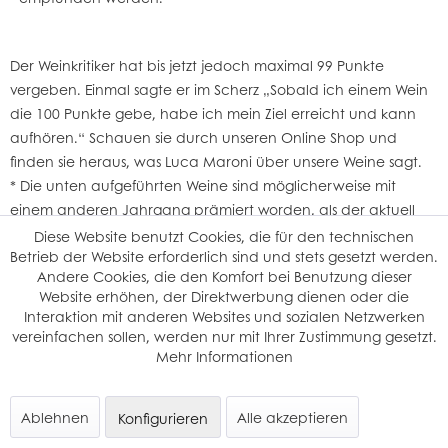
Der Weinkritiker hat bis jetzt jedoch maximal 99 Punkte
vergeben. Einmal sagte er im Scherz „Sobald ich einem Wein
die 100 Punkte gebe, habe ich mein Ziel erreicht und kann
aufhören.“ Schauen sie durch unseren
Online Shop
und
finden sie heraus, was Luca Maroni über unsere Weine sagt.
* Die unten aufgeführten Weine sind möglicherweise mit
einem anderen Jahrgang prämiert worden, als der aktuell
lagernde.
Diese Website benutzt Cookies, die für den technischen
Betrieb der Website erforderlich sind und stets gesetzt werden.
Andere Cookies, die den Komfort bei Benutzung dieser
Website erhöhen, der Direktwerbung dienen oder die
Interaktion mit anderen Websites und sozialen Netzwerken
vereinfachen sollen, werden nur mit Ihrer Zustimmung gesetzt.
Mehr Informationen
Schneller Versand
ab 12 Flaschen versandkostenfrei (in D)
Ablehnen
Alle akzeptieren
Konfigurieren