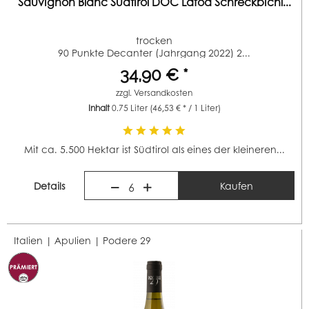
Sauvignon Blanc Südtirol DOC Lafóa Schreckbichl...
trocken
90 Punkte Decanter (Jahrgang 2022) 2...
34,90 € *
zzgl.
Versandkosten
Inhalt
0.75 Liter
(46,53 € * / 1 Liter)
Mit ca. 5.500 Hektar ist Südtirol als eines der kleineren...
Details
Kaufen
6
Italien | Apulien |
Podere 29