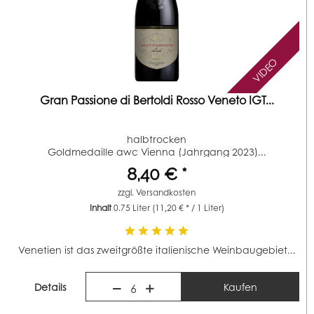
VIDEO
Gran Passione di Bertoldi Rosso Veneto IGT...
halbtrocken
Goldmedaille awc Vienna (Jahrgang 2023)...
8,40 € *
zzgl.
Versandkosten
Inhalt
0.75 Liter
(11,20 € * / 1 Liter)
Venetien ist das zweitgrößte italienische Weinbaugebiet...
Details
Kaufen
6