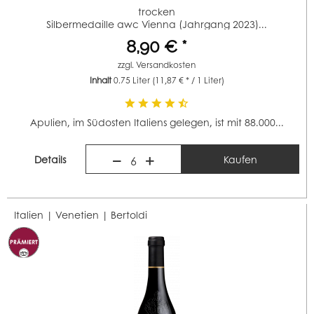
trocken
Silbermedaille awc Vienna (Jahrgang 2023)...
8,90 € *
zzgl.
Versandkosten
Inhalt
0.75 Liter
(11,87 € * / 1 Liter)
Apulien, im Südosten Italiens gelegen, ist mit 88.000...
Details
Kaufen
6
Italien | Venetien |
Bertoldi