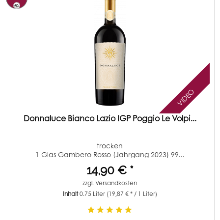
VIDEO
Donnaluce Bianco Lazio IGP Poggio Le Volpi...
trocken
1 Glas Gambero Rosso (Jahrgang 2023) 99...
14,90 € *
zzgl.
Versandkosten
Inhalt
0.75 Liter
(19,87 € * / 1 Liter)