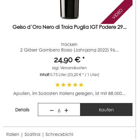
VIDEO
Gelso d´Oro Nero di Troia Puglia IGT Podere 29...
trocken
2 Gläser Gambero Rosso (Jahrgang 2022) 96...
24,90 € *
zzgl.
Versandkosten
Inhalt
0.75 Liter
(33,20 € * / 1 Liter)
Apulien, im Südosten Italiens gelegen, ist mit 88.000...
Details
Kaufen
6
Italien | Südtirol |
Schreckbichl