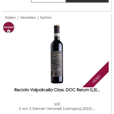
Italien | Venetien |
Sartori
VIDEO
Recioto Valpolicella Class. DOC Rerum 0,5l...
süß
2 von 3 Sternen Veronelli (Jahrgang 2022)...