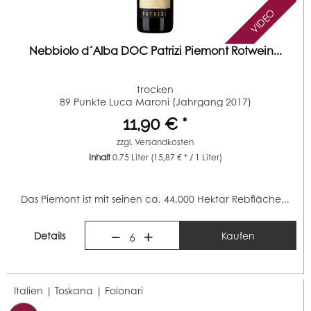
VIDEO
Nebbiolo d´Alba DOC Patrizi Piemont Rotwein...
trocken
89 Punkte Luca Maroni (Jahrgang 2017)
11,90 € *
zzgl.
Versandkosten
Inhalt
0.75 Liter
(15,87 € * / 1 Liter)
Das Piemont ist mit seinen ca. 44.000 Hektar Rebfläche...
Details
Kaufen
6
Italien | Toskana |
Folonari