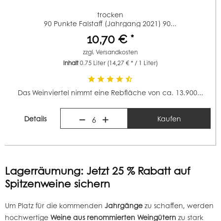
trocken
90 Punkte Falstaff (Jahrgang 2021) 90...
10,70 € *
zzgl.
Versandkosten
Inhalt
0.75 Liter
(14,27 € * / 1 Liter)
Das Weinviertel nimmt eine Rebfläche von ca. 13.900...
Details
Kaufen
6
Lagerräumung: Jetzt 25 % Rabatt auf
Spitzenweine sichern
Um Platz für die kommenden
Jahrgänge
zu schaffen, werden
hochwertige
Weine aus renommierten Weingütern
zu stark