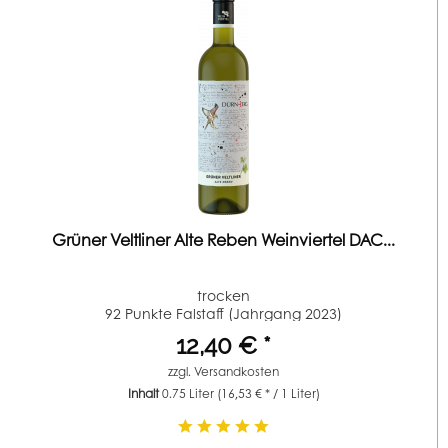
Grüner Veltliner Alte Reben Weinviertel DAC...
trocken
92 Punkte Falstaff (Jahrgang 2023)
12,40 € *
zzgl.
Versandkosten
Inhalt
0.75 Liter
(16,53 € * / 1 Liter)