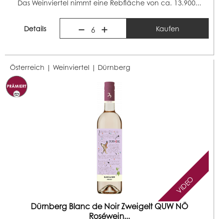
Das Weinviertel nimmt eine Rebfläche von ca. 13.900...
Details
Kaufen
6
Österreich | Weinviertel |
Dürnberg
VIDEO
Dürnberg Blanc de Noir Zweigelt QUW NÖ
Roséwein...