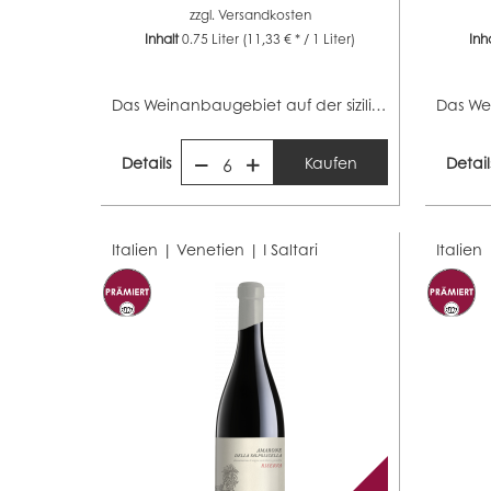
zzgl.
Versandkosten
Inhalt
0.75 Liter
(11,33 € * / 1 Liter)
Inh
Das Weinanbaugebiet auf der sizilianischen...
Details
Kaufen
Detail
6
Italien | Venetien |
I Saltari
Italien