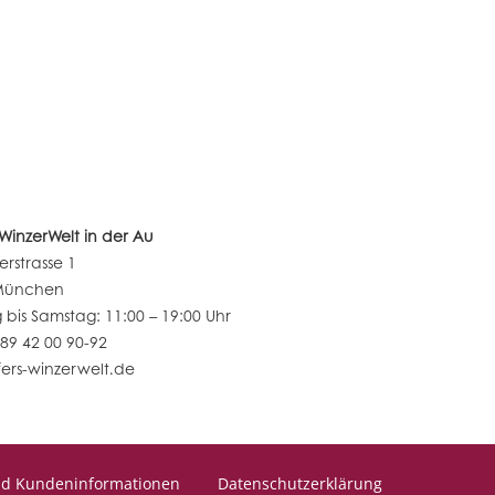
s WinzerWelt in der Au
erstrasse 1
München
bis Samstag: 11:00 – 19:00 Uhr
 89 42 00 90-92
ers-winzerwelt.de
nd Kundeninformationen
Datenschutzerklärung