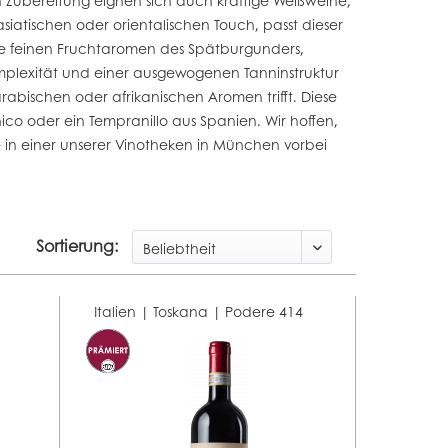
ch Zubereitung eignen sich auch kräftige Weißweine,
iatischen oder orientalischen Touch, passt dieser
ie feinen Fruchtaromen des Spätburgunders,
omplexität und einer ausgewogenen Tanninstruktur
abischen oder afrikanischen Aromen trifft. Diese
nico oder ein Tempranillo aus Spanien. Wir hoffen,
 in einer unserer Vinotheken in München vorbei
Sortierung:
Italien | Toskana |
Podere 414