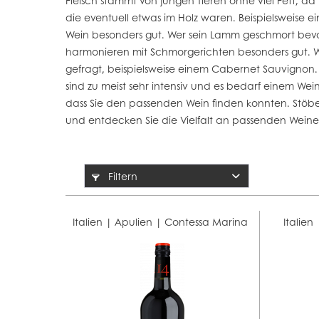
Fleisch stammt von jungen Tieren ohne viel Fett, da
die eventuell etwas im Holz waren. Beispielsweise e
Wein besonders gut. Wer sein Lamm geschmort bevor
harmonieren mit Schmorgerichten besonders gut. Wi
gefragt, beispielsweise einem
Cabernet Sauvignon
sind zu meist sehr intensiv und es bedarf einem Wei
dass Sie den passenden Wein finden konnten. Stöbe
und entdecken Sie die Vielfalt an passenden Wein
Filtern
Italien | Apulien |
Contessa Marina
Italien