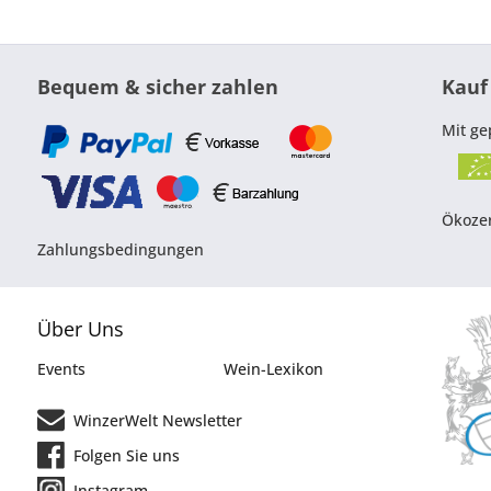
Bequem & sicher zahlen
Kauf
Mit ge
Ökozer
Zahlungsbedingungen
Über Uns
Events
Wein-Lexikon
WinzerWelt Newsletter
Folgen Sie uns
Instagram