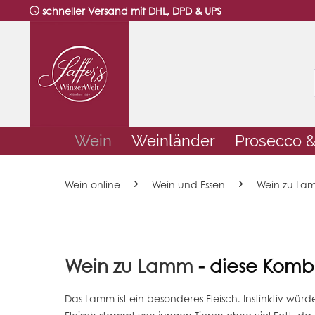
schneller Versand mit DHL, DPD & UPS
Wein
Weinländer
Prosecco 
Wein online
Wein und Essen
Wein zu La
Wein zu Lamm
- diese Komb
Das Lamm ist ein besonderes Fleisch. Instinktiv wür