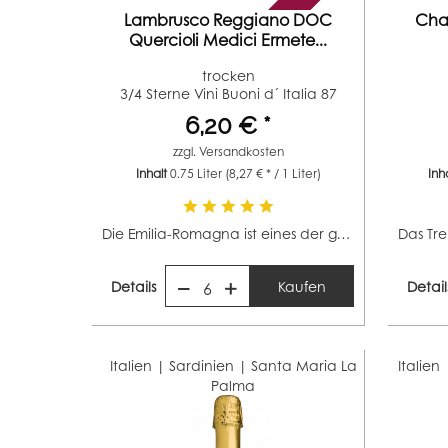
Lambrusco Reggiano DOC
Cha
Quercioli Medici Ermete...
trocken
3/4 Sterne Vini Buoni d´ Italia 87
Punkte...
6,20 € *
zzgl.
Versandkosten
Inhalt
0.75 Liter
(8,27 € * / 1 Liter)
Inh
Die Emilia-Romagna ist eines der großen italienischen...
Details
Kaufen
Detail
6
Italien | Sardinien |
Santa Maria La
Italien
Palma