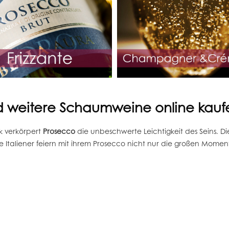
 weitere Schaumweine online kauf
nk verkörpert
Prosecco
die unbeschwerte Leichtigkeit des Seins. Di
 Italiener feiern mit ihrem Prosecco nicht nur die großen Momen