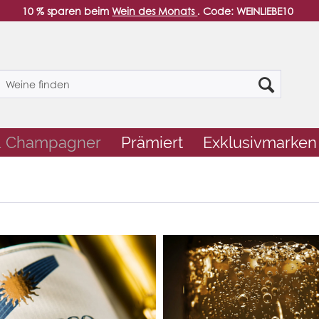
10 % sparen beim
Wein des Monats
. Code: WEINLIEBE10
& Champagner
Prämiert
Exklusivmarken