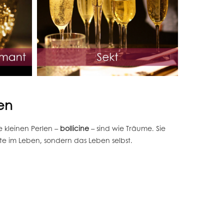
en
e kleinen Perlen –
bollicine
– sind wie Träume. Sie
te im Leben, sondern das Leben selbst.