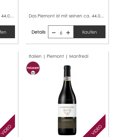
Das Piemont ist mit seinen ca. 44.000 Hektar Rebfläche...
Das Piemont ist mit seinen ca. 44.000 Hektar Rebfläche...
fen
Details
Kaufen
6
Italien | Piemont |
Manfredi
VIDEO
VIDEO