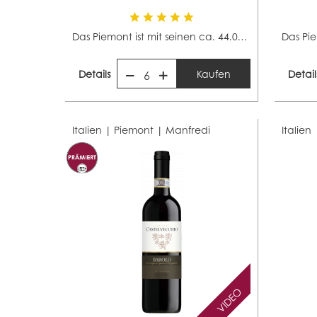
Das Piemont ist mit seinen ca. 44.000 Hektar Rebfläche...
Details
Kaufen
Detail
6
Italien | Piemont |
Manfredi
Italien
VIDEO