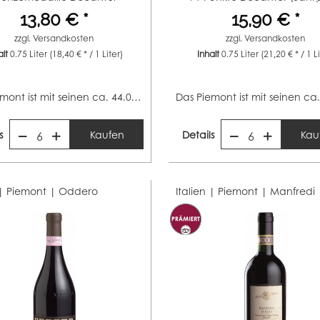
(Jahrgang 2024)...
2023) 91...
13,80 € *
15,90 € *
zzgl.
Versandkosten
zzgl.
Versandkosten
alt
0.75 Liter
(18,40 € * / 1 Liter)
Inhalt
0.75 Liter
(21,20 € * / 1 L
Das Piemont ist mit seinen ca. 44.000 Hektar Rebfläche...
s
Kaufen
Details
Kau
6
6
 | Piemont |
Oddero
Italien | Piemont |
Manfredi