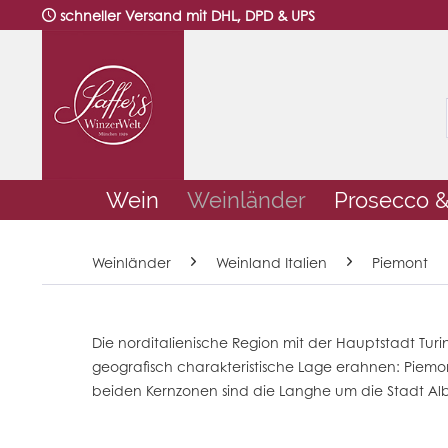
schneller Versand mit DHL, DPD & UPS
Wein
Weinländer
Prosecco 
Weinländer
Weinland Italien
Piemont
Die norditalienische Region mit der Hauptstadt Tur
geografisch charakteristische Lage erahnen:
Piemo
beiden Kernzonen sind die Langhe um die Stadt Alb