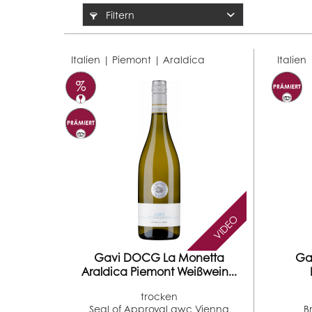
Filtern
Italien | Piemont |
Araldica
Italien
VIDEO
Gavi DOCG La Monetta
Ga
Araldica Piemont Weißwein...
trocken
Seal of Approval awc Vienna
B