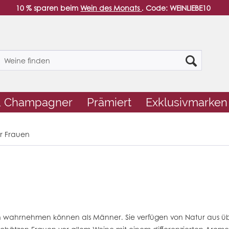
10 % sparen beim
Wein des Monats
. Code: WEINLIEBE10
& Champagner
Prämiert
Exklusivmarken
r Frauen
n wahrnehmen können als Männer. Sie verfügen von Natur aus über