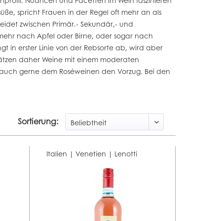
profil. Nuancen und Facetten im Wein faszinieren
üße, spricht Frauen in der Regel oft mehr an als
heidet zwischen Primär.- Sekundär,- und
mehr nach Apfel oder Birne, oder sogar nach
 in erster Linie von der Rebsorte ab, wird aber
hätzen daher Weine mit einem moderaten
n auch gerne dem Roséweinen den Vorzug. Bei den
Sortierung:
Italien | Venetien |
Lenotti