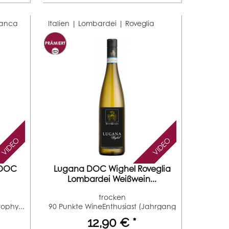
ianca
Italien | Lombardei |
Roveglia
VIDEO
VIDEO
a DOC
Lugana DOC Wighel Roveglia
Lombardei Weißwein...
trocken
ophy...
90 Punkte WineEnthusiast (Jahrgang
2017)...
12,90 € *