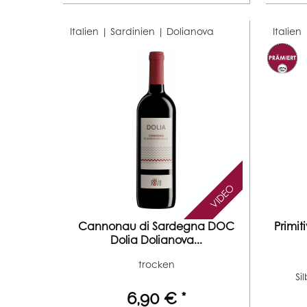
Italien | Sardinien |
Dolianova
Italien
VIDEO
Cannonau di Sardegna DOC
Primi
Dolia Dolianova...
trocken
Si
6,90 € *