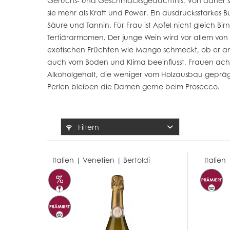
Geruchs- und Geschmacksgedächtnis. Von daher sch
sie mehr als Kraft und Power. Ein ausdrucksstarkes 
Säure und Tannin. Für Frau ist Apfel nicht gleich B
Tertiärarmomen. Der junge Wein wird vor allem vo
exotischen Früchten wie Mango schmeckt, ob er an 
auch vom Boden und Klima beeinflusst. Frauen ac
Alkoholgehalt, die weniger vom Holzausbau gepräg
Perlen bleiben die Damen gerne beim Prosecco.
Filtern
Italien | Venetien |
Bertoldi
Italien