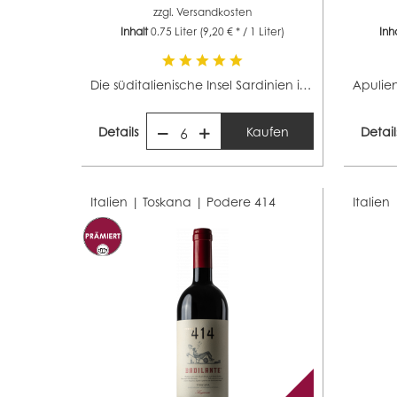
zzgl.
Versandkosten
Inhalt
0.75 Liter
(9,20 € * / 1 Liter)
Inh
Die süditalienische Insel Sardinien ist mit ca. 26.700...
Details
Kaufen
Detail
6
Italien | Toskana |
Podere 414
Italien