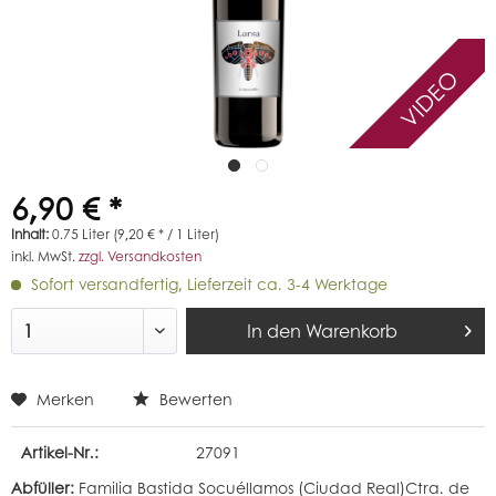
VIDEO
6,90 € *
Inhalt:
0.75 Liter (9,20 € * / 1 Liter)
inkl. MwSt.
zzgl. Versandkosten
Sofort versandfertig, Lieferzeit ca. 3-4 Werktage
In den
Warenkorb
Merken
Bewerten
Artikel-Nr.:
27091
Abfüller:
Familia Bastida Socuéllamos (Ciudad Real)Ctra. de