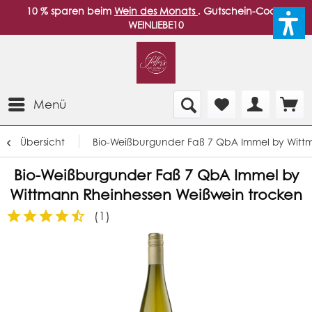
10 % sparen beim
Wein des Monats
. Gutschein-Code:
WEINLIEBE10
Menü
Übersicht
Bio-Weißburgunder Faß 7 QbA Immel by Witt
Bio-Weißburgunder Faß 7 QbA Immel by
Wittmann Rheinhessen Weißwein trocken
(
1
)