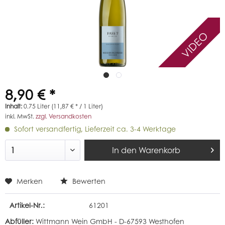
VIDEO
8,90 € *
Inhalt:
0.75 Liter (11,87 € * / 1 Liter)
inkl. MwSt.
zzgl. Versandkosten
Sofort versandfertig, Lieferzeit ca. 3-4 Werktage
In den
Warenkorb
Merken
Bewerten
Artikel-Nr.:
61201
Abfüller:
Wittmann Wein GmbH - D-67593 Westhofen