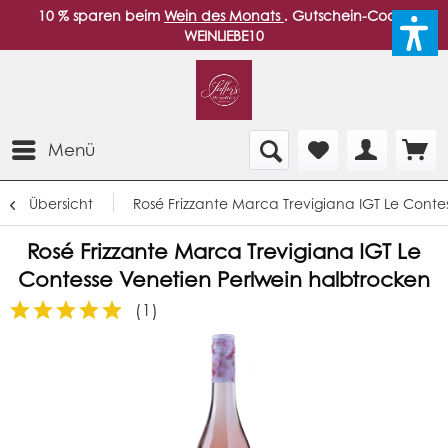
10 % sparen beim
Wein des Monats
. Gutschein-Code:
WEINLIEBE10
Menü
Übersicht
Rosé Frizzante Marca Trevigiana IGT Le Conte
Rosé Frizzante Marca Trevigiana IGT Le
Contesse Venetien Perlwein halbtrocken
(
1
)