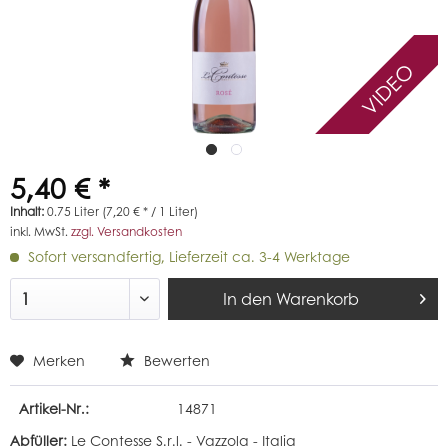
VIDEO
5,40 € *
Inhalt:
0.75 Liter (7,20 € * / 1 Liter)
inkl. MwSt.
zzgl. Versandkosten
Sofort versandfertig, Lieferzeit ca. 3-4 Werktage
In den
Warenkorb
Merken
Bewerten
Artikel-Nr.:
14871
Abfüller:
Le Contesse S.r.l. - Vazzola - Italia