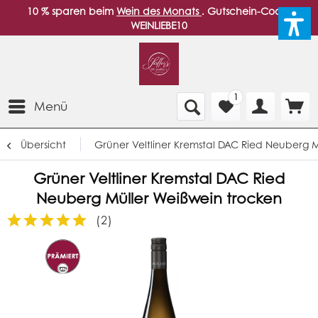
10 % sparen beim
Wein des Monats
. Gutschein-Code:
WEINLIEBE10
1
Menü
Übersicht
Grüner Veltliner Kremstal DAC Ried Neuberg 
Grüner Veltliner Kremstal DAC Ried
Neuberg Müller Weißwein trocken
(
2
)