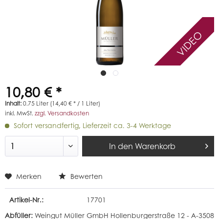
VIDEO
10,80 € *
Inhalt:
0.75 Liter (14,40 € * / 1 Liter)
inkl. MwSt.
zzgl. Versandkosten
Sofort versandfertig, Lieferzeit ca. 3-4 Werktage
In den
Warenkorb
Merken
Bewerten
Artikel-Nr.:
17701
Abfüller:
Weingut Müller GmbH Hollenburgerstraße 12 - A-3508