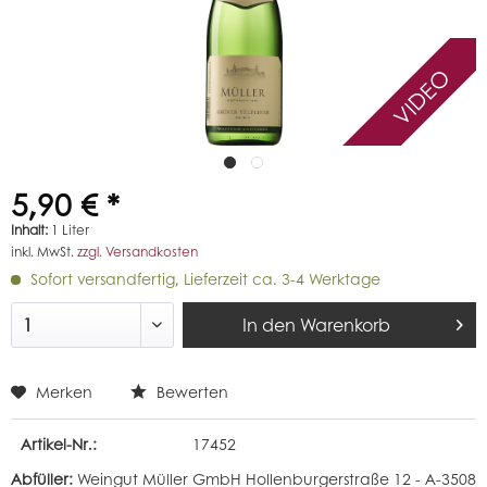
VIDEO
5,90 € *
Inhalt:
1 Liter
inkl. MwSt.
zzgl. Versandkosten
Sofort versandfertig, Lieferzeit ca. 3-4 Werktage
In den
Warenkorb
Merken
Bewerten
Artikel-Nr.:
17452
Abfüller:
Weingut Müller GmbH Hollenburgerstraße 12 - A-3508