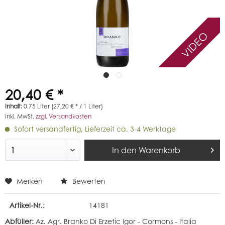
VIDEO
20,40 € *
Inhalt:
0.75 Liter (27,20 € * / 1 Liter)
inkl. MwSt.
zzgl. Versandkosten
Sofort versandfertig, Lieferzeit ca. 3-4 Werktage
In den
Warenkorb
Merken
Bewerten
Artikel-Nr.:
14181
Abfüller:
Az. Agr. Branko Di Erzetic Igor - Cormons - Italia