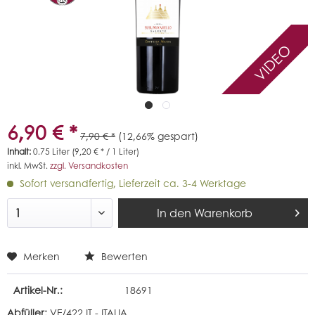
VIDEO
6,90 € *
7,90 € *
(12,66% gespart)
Inhalt:
0.75 Liter (9,20 € * / 1 Liter)
inkl. MwSt.
zzgl. Versandkosten
Sofort versandfertig, Lieferzeit ca. 3-4 Werktage
In den
Warenkorb
Merken
Bewerten
Artikel-Nr.:
18691
Abfüller:
VE/422 IT - ITALIA