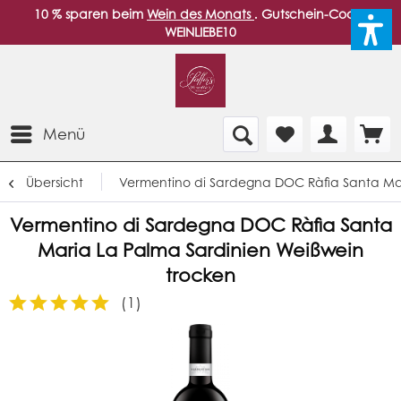
10 % sparen beim
Wein des Monats
. Gutschein-Code:
WEINLIEBE10
Menü
Übersicht
Vermentino di Sardegna DOC Ràfia Santa Mar
Vermentino di Sardegna DOC Ràfia Santa
Maria La Palma Sardinien Weißwein
trocken
(
1
)