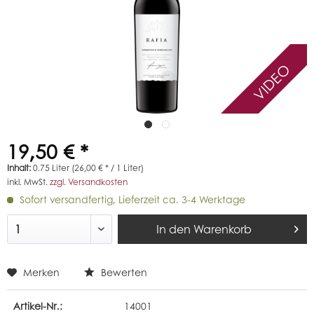
VIDEO
19,50 € *
Inhalt:
0.75 Liter (26,00 € * / 1 Liter)
inkl. MwSt.
zzgl. Versandkosten
Sofort versandfertig, Lieferzeit ca. 3-4 Werktage
In den
Warenkorb
Merken
Bewerten
Artikel-Nr.:
14001