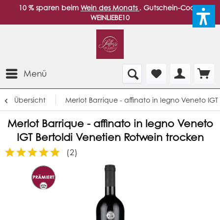
10 % sparen beim
Wein des Monats
. Gutschein-Code:
WEINLIEBE10
Menü
Übersicht
Merlot Barrique - affinato in legno Veneto IG
Merlot Barrique - affinato in legno Veneto
IGT Bertoldi Venetien Rotwein trocken
(
2
)