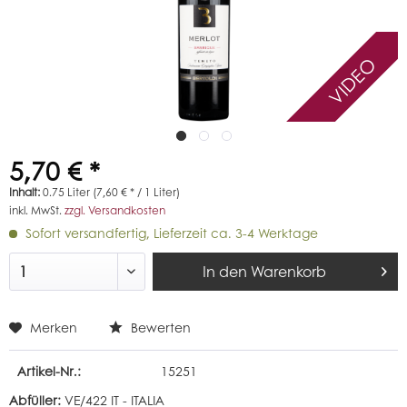
VIDEO
5,70 € *
Inhalt:
0.75 Liter (7,60 € * / 1 Liter)
inkl. MwSt.
zzgl. Versandkosten
Sofort versandfertig, Lieferzeit ca. 3-4 Werktage
In den
Warenkorb
Merken
Bewerten
Artikel-Nr.:
15251
Abfüller:
VE/422 IT - ITALIA