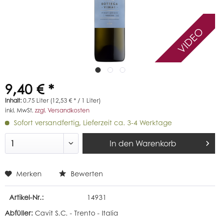
VIDEO
9,40 € *
Inhalt:
0.75 Liter (12,53 € * / 1 Liter)
inkl. MwSt.
zzgl. Versandkosten
Sofort versandfertig, Lieferzeit ca. 3-4 Werktage
In den
Warenkorb
Merken
Bewerten
Artikel-Nr.:
14931
Abfüller:
Cavit S.C. - Trento - Italia