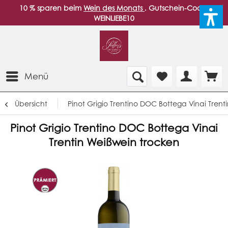
10 % sparen beim
Wein des Monats
. Gutschein-Code:
WEINLIEBE10
Menü
Übersicht
Pinot Grigio Trentino DOC Bottega Vinai Trent
Pinot Grigio Trentino DOC Bottega Vinai
Trentin Weißwein trocken