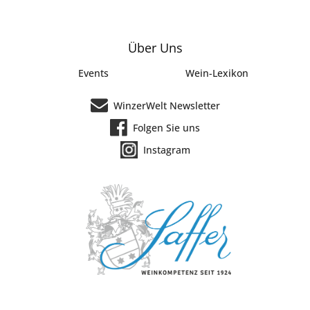
Über Uns
Events
Wein-Lexikon
WinzerWelt Newsletter
Folgen Sie uns
Instagram