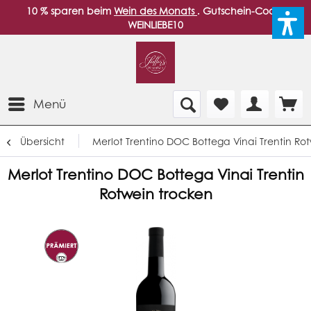
10 % sparen beim
Wein des Monats
. Gutschein-Code:
WEINLIEBE10
Menü
Übersicht
Merlot Trentino DOC Bottega Vinai Trentin Ro
Merlot Trentino DOC Bottega Vinai Trentin
Rotwein trocken