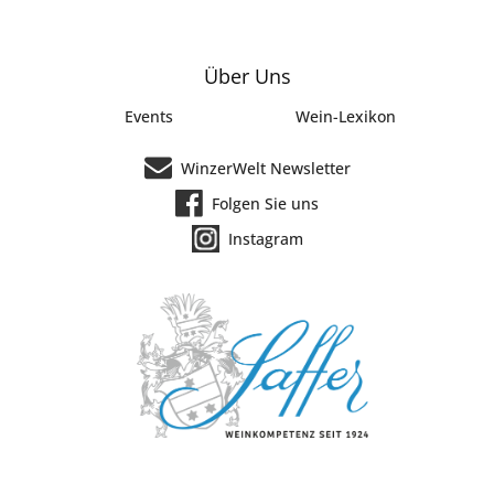
Über Uns
Events
Wein-Lexikon
WinzerWelt Newsletter
Folgen Sie uns
Instagram