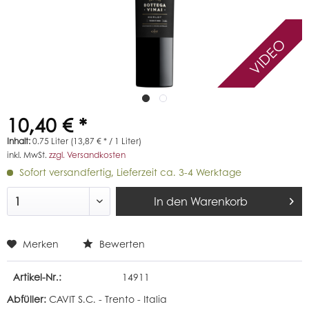
VIDEO
10,40 € *
Inhalt:
0.75 Liter (13,87 € * / 1 Liter)
inkl. MwSt.
zzgl. Versandkosten
Sofort versandfertig, Lieferzeit ca. 3-4 Werktage
In den
Warenkorb
Merken
Bewerten
Artikel-Nr.:
14911
Abfüller:
CAVIT S.C. - Trento - Italia