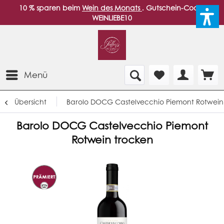
10 % sparen beim
Wein des Monats
. Gutschein-Code:
WEINLIEBE10
Menü
Übersicht
Barolo DOCG Castelvecchio Piemont Rotwein
Barolo DOCG Castelvecchio Piemont
Rotwein trocken