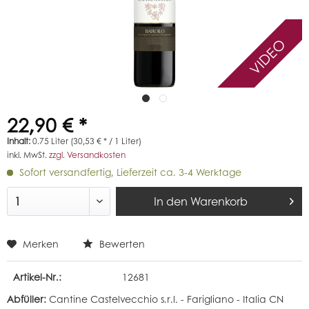
VIDEO
22,90 € *
Inhalt:
0.75 Liter (30,53 € * / 1 Liter)
inkl. MwSt.
zzgl. Versandkosten
Sofort versandfertig, Lieferzeit ca. 3-4 Werktage
In den
Warenkorb
Merken
Bewerten
Artikel-Nr.:
12681
Abfüller:
Cantine Castelvecchio s.r.l. - Farigliano - Italia CN