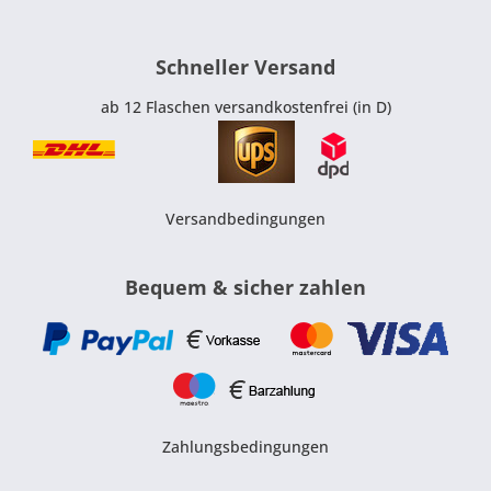
Schneller Versand
ab 12 Flaschen versandkostenfrei (in D)
Versandbedingungen
Bequem & sicher zahlen
Zahlungsbedingungen