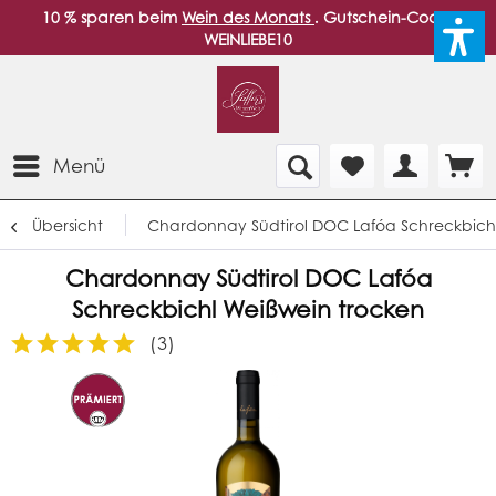
10 % sparen beim
Wein des Monats
. Gutschein-Code:
WEINLIEBE10
Menü
Übersicht
Chardonnay Südtirol DOC Lafóa Schreckbich
Chardonnay Südtirol DOC Lafóa
Schreckbichl Weißwein trocken
(
3
)