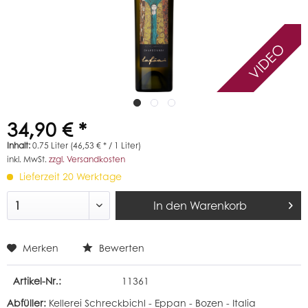
VIDEO
34,90 € *
Inhalt:
0.75 Liter (46,53 € * / 1 Liter)
inkl. MwSt.
zzgl. Versandkosten
Lieferzeit 20 Werktage
In den
Warenkorb
Merken
Bewerten
Artikel-Nr.:
11361
Abfüller:
Kellerei Schreckbichl - Eppan - Bozen - Italia