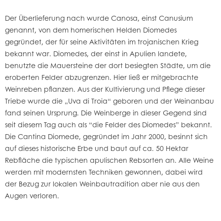
Der Überlieferung nach wurde Canosa, einst Canusium
genannt, von dem homerischen Helden Diomedes
gegründet, der für seine Aktivitäten im trojanischen Krieg
bekannt war. Diomedes, der einst in Apulien landete,
benutzte die Mauersteine der dort besiegten Städte, um die
eroberten Felder abzugrenzen. Hier ließ er mitgebrachte
Weinreben pflanzen. Aus der Kultivierung und Pflege dieser
Triebe wurde die „Uva di Troia“ geboren und der Weinanbau
fand seinen Ursprung. Die Weinberge in dieser Gegend sind
seit diesem Tag auch als “die Felder des Diomedes” bekannt.
Die Cantina Diomede, gegründet im Jahr 2000, besinnt sich
auf dieses historische Erbe und baut auf ca. 50 Hektar
Rebfläche die typischen apulischen Rebsorten an. Alle Weine
werden mit modernsten Techniken gewonnen, dabei wird
der Bezug zur lokalen Weinbautradition aber nie aus den
Augen verloren.