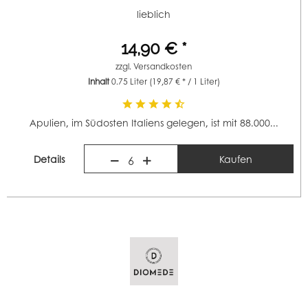
lieblich
14,90 € *
zzgl.
Versandkosten
Inhalt
0.75 Liter
(19,87 € * / 1 Liter)
Apulien, im Südosten Italiens gelegen, ist mit 88.000...
Details
Kaufen
6