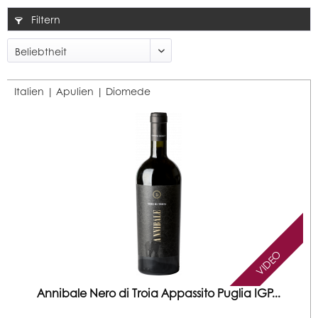
Filtern
Italien | Apulien |
Diomede
VIDEO
Annibale Nero di Troia Appassito Puglia IGP...