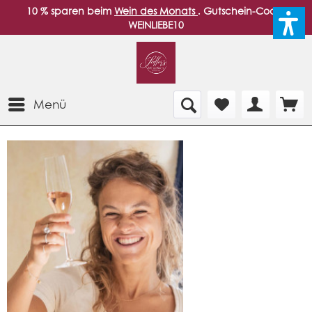
10 % sparen beim
Wein des Monats
. Gutschein-Code:
WEINLIEBE10
Menü