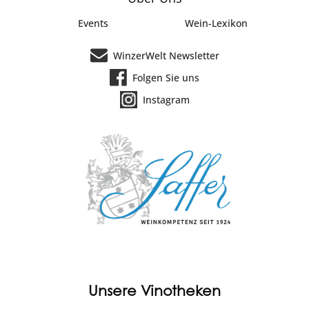
Events
Wein-Lexikon
WinzerWelt Newsletter
Folgen Sie uns
Instagram
Unsere Vinotheken