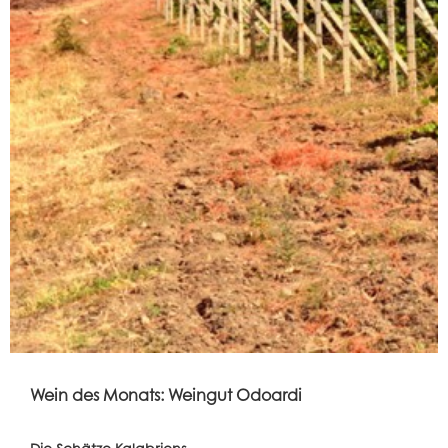
Wein des Monats: Weingut Odoardi