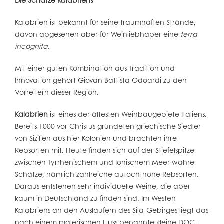
Die Schätze Kalabriens
Kalabrien ist bekannt für seine traumhaften Strände,
davon abgesehen aber für Weinliebhaber eine
terra
incognita.
Mit einer guten Kombination aus Tradition und
Innovation gehört Giovan Battista Odoardi zu den
Vorreitern dieser Region.
Kalabrien
ist eines der ältesten Weinbaugebiete Italiens.
Bereits 1000 vor Christus gründeten griechische Siedler
von Sizilien aus hier Kolonien und brachten ihre
Rebsorten mit. Heute finden sich auf der Stiefelspitze
zwischen Tyrrhenischem und Ionischem Meer wahre
Schätze, nämlich zahlreiche autochthone Rebsorten.
Daraus entstehen sehr individuelle Weine, die aber
kaum in Deutschland zu finden sind. Im Westen
Kalabriens an den Ausläufern des Sila-Gebirges liegt das
nach einem malerischen Fluss benannte kleine DOC-