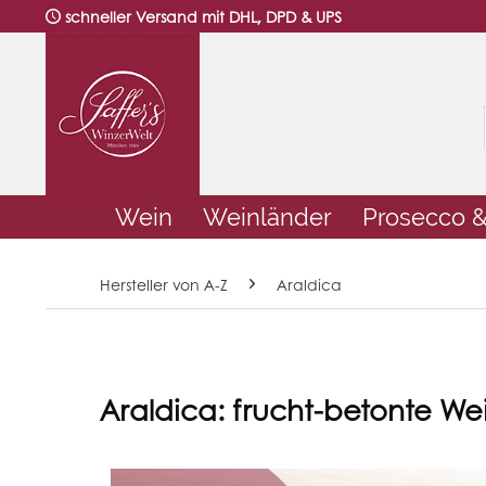
schneller Versand mit DHL, DPD & UPS
Wein
Weinländer
Prosecco 
Hersteller von A-Z
Araldica
Araldica: frucht-betonte W