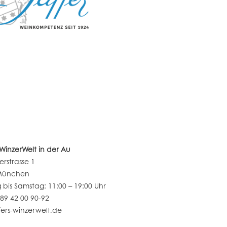
s WinzerWelt in der Au
erstrasse 1
München
bis Samstag: 11:00 – 19:00 Uhr
 89 42 00 90-92
ers-winzerwelt.de