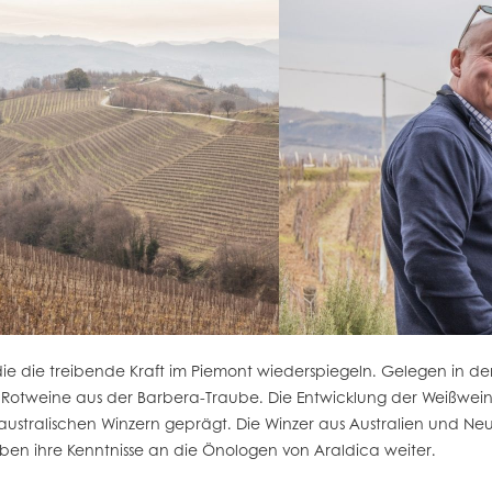
ie die treibende Kraft im Piemont wiederspiegeln. Gelegen in de
e Rotweine aus der Barbera-Traube. Die Entwicklung der Weißw
stralischen Winzern geprägt. Die Winzer aus Australien und Neus
eben ihre Kenntnisse an die Önologen von Araldica weiter.