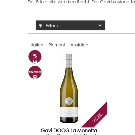
Der Erfolg gibt Araldica Recht. Der Gavi La Monett
Filtern
Italien | Piemont |
Araldica
VIDEO
Gavi DOCG La Monetta