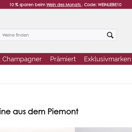
10 % sparen beim
Wein des Monats
. Code: WEINLIEBE10
& Champagner
Prämiert
Exklusivmarken
eine aus dem Piemont