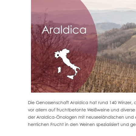
Die Genossenschaft Araldica hat rund 140 Winzer, d
vor allem auf fruchtbetonte Weißweine und divers
der Araldica-Önologen mit neuseeländischen und au
herrlichen Frucht in den Weinen spezialisiert und g