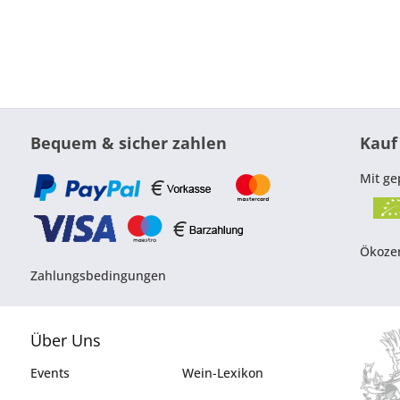
Bequem & sicher zahlen
Kauf
Mit ge
Ökozer
Zahlungsbedingungen
Über Uns
Events
Wein-Lexikon