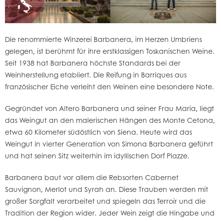
Die renommierte Winzerei Barbanera, im Herzen Umbriens
gelegen, ist berühmt für ihre erstklassigen Toskanischen Weine.
Seit 1938 hat Barbanera höchste Standards bei der
Weinherstellung etabliert. Die Reifung in Barriques aus
französischer Eiche verleiht den Weinen eine besondere Note.
Gegründet von Altero Barbanera und seiner Frau Maria, liegt
das Weingut an den malerischen Hängen des Monte Cetona,
etwa 60 Kilometer südöstlich von Siena. Heute wird das
Weingut in vierter Generation von Simona Barbanera geführt
und hat seinen Sitz weiterhin im idyllischen Dorf Piazze.
Barbanera baut vor allem die Rebsorten Cabernet
Sauvignon, Merlot und Syrah an. Diese Trauben werden mit
großer Sorgfalt verarbeitet und spiegeln das Terroir und die
Tradition der Region wider. Jeder Wein zeigt die Hingabe und