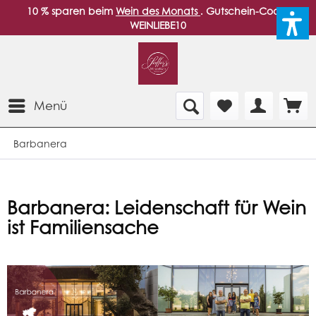
10 % sparen beim
Wein des Monats
. Gutschein-Code:
WEINLIEBE10
Menü
Barbanera
Barbanera: Leidenschaft für Wein
ist Familiensache