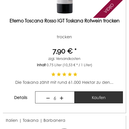
VIDEO
Eterno Toscana Rosso IGT Toskana Rotwein trocken
trocken
7,90 € *
zzgl.
Versandkosten
Inhalt
0.75 Liter
(10,53 € * / 1 Liter)
Die Toskana zählt mit rund 61.000 Hektar zu den...
Details
Kaufen
6
Italien | Toskana |
Barbanera