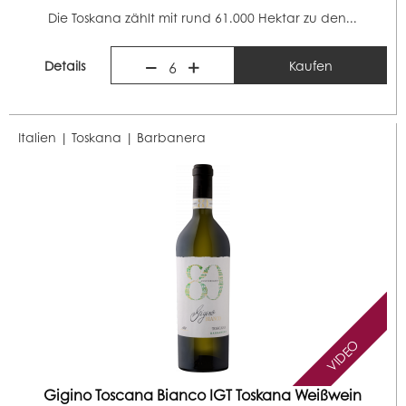
Die Toskana zählt mit rund 61.000 Hektar zu den...
Details
Kaufen
6
Italien | Toskana |
Barbanera
VIDEO
Gigino Toscana Bianco IGT Toskana Weißwein