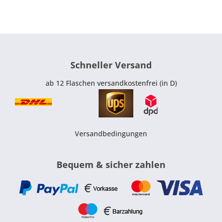
Schneller Versand
ab 12 Flaschen versandkostenfrei (in D)
Versandbedingungen
Bequem & sicher zahlen