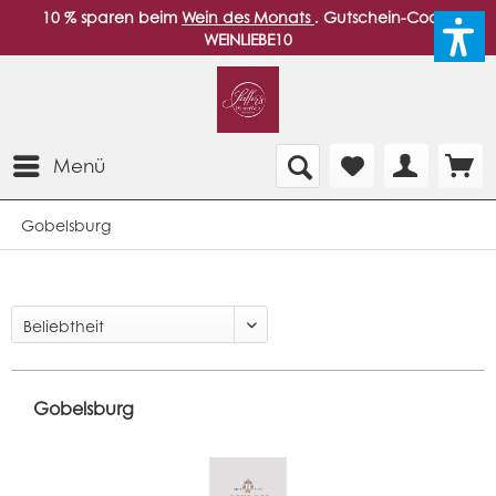
10 % sparen beim
Wein des Monats
. Gutschein-Code:
WEINLIEBE10
Menü
Gobelsburg
Gobelsburg