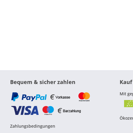
Bequem & sicher zahlen
Kauf
Mit ge
Ökozer
Zahlungsbedingungen