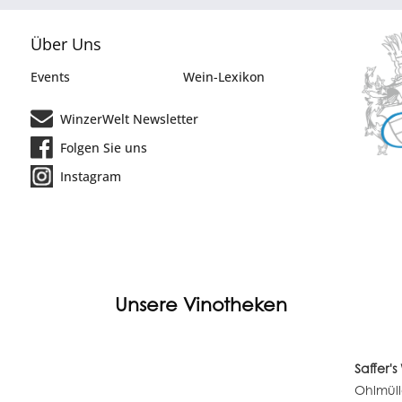
Über Uns
Events
Wein-Lexikon
WinzerWelt Newsletter
Folgen Sie uns
Instagram
Unsere Vinotheken
Saffer'
Ohlmüll