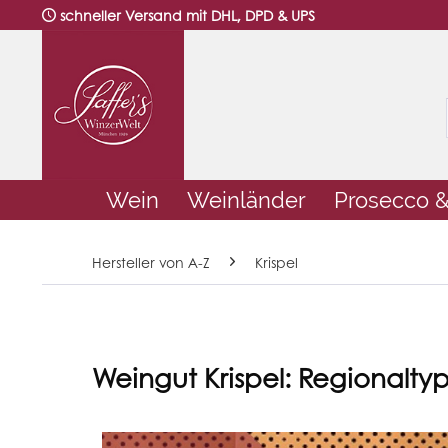
schneller Versand mit DHL, DPD & UPS
Wein
Weinländer
Prosecco 
Hersteller von A-Z
Krispel
Weingut Krispel: Regionaltyp