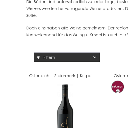
Die Böden sind unterschiedlich zu jeder Lage, bes
Winzers werden hervorragende Weine produziert. Di
Süße.
Doch eins haben alle Weine gemeinsam. Der regionalt
Kennzeichnend für das Weingut Krispel ist auch di
Filtern
Österreich | Steiermark |
Krispel
Österr