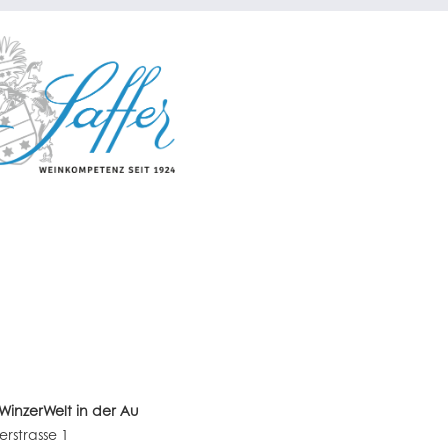
s WinzerWelt in der Au
erstrasse 1