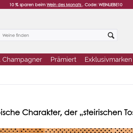
10 % sparen beim
Wein des Monats
. Code: WEINLIEBE10
& Champagner
Prämiert
Exklusivmarken
ische Charakter, der „steirischen T