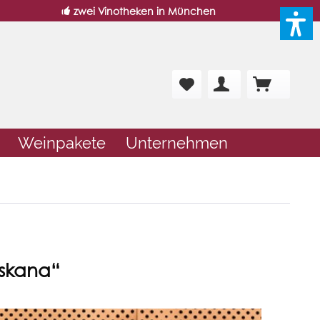
zwei Vinotheken in München
Weinpakete
Unternehmen
oskana“