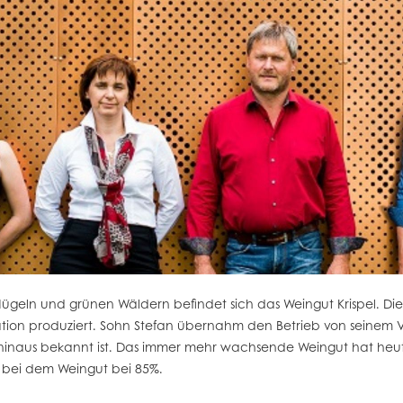
ügeln und grünen Wäldern befindet sich das Weingut Krispel. Di
ion produziert. Sohn Stefan übernahm den Betrieb von seinem Va
 hinaus bekannt ist. Das immer mehr wachsende Weingut hat heut
t bei dem Weingut bei 85%.