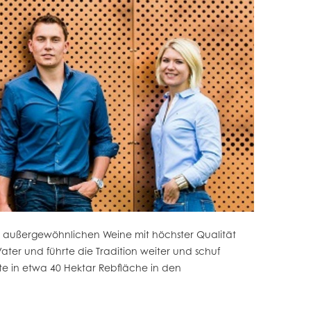
e außergewöhnlichen Weine mit höchster Qualität
ter und führte die Tradition weiter und schuf
e in etwa 40 Hektar Rebfläche in den