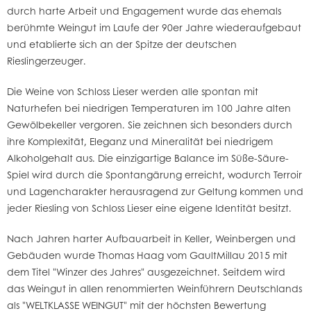
durch harte Arbeit und Engagement wurde das ehemals
berühmte Weingut im Laufe der 90er Jahre wiederaufgebaut
und etablierte sich an der Spitze der deutschen
Rieslingerzeuger.
Die Weine von Schloss Lieser werden alle spontan mit
Naturhefen bei niedrigen Temperaturen im 100 Jahre alten
Gewölbekeller vergoren. Sie zeichnen sich besonders durch
ihre Komplexität, Eleganz und Mineralität bei niedrigem
Alkoholgehalt aus. Die einzigartige Balance im Süße-Säure-
Spiel wird durch die Spontangärung erreicht, wodurch Terroir
und Lagencharakter herausragend zur Geltung kommen und
jeder Riesling von Schloss Lieser eine eigene Identität besitzt.
Nach Jahren harter Aufbauarbeit in Keller, Weinbergen und
Gebäuden wurde Thomas Haag vom GaultMillau 2015 mit
dem Titel "Winzer des Jahres" ausgezeichnet. Seitdem wird
das Weingut in allen renommierten Weinführern Deutschlands
als "WELTKLASSE WEINGUT" mit der höchsten Bewertung