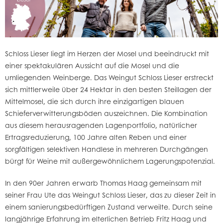
Schloss Lieser liegt im Herzen der Mosel und beeindruckt mit
einer spektakulären Aussicht auf die Mosel und die
umliegenden Weinberge. Das Weingut Schloss Lieser erstreckt
sich mittlerweile über 24 Hektar in den besten Steillagen der
Mittelmosel, die sich durch ihre einzigartigen blauen
Schieferverwitterungsböden auszeichnen. Die Kombination
aus diesem herausragenden Lagenportfolio, natürlicher
Ertragsreduzierung, 100 Jahre alten Reben und einer
sorgfältigen selektiven Handlese in mehreren Durchgängen
bürgt für Weine mit außergewöhnlichem Lagerungspotenzial.
In den 90er Jahren erwarb Thomas Haag gemeinsam mit
seiner Frau Ute das Weingut Schloss Lieser, das zu dieser Zeit in
einem sanierungsbedürftigen Zustand verweilte. Durch seine
langjährige Erfahrung im elterlichen Betrieb Fritz Haag und