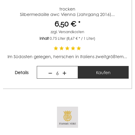
trocken
Silbermedaille awc Vienna (Jahrgang 2016)...
6,50 € *
zzgl.
Versandkosten
Inhalt
0.75 Liter
(8,67 € * / 1 Liter)
Im Südosten gelegen, herrschen in Italiens zweitgrößtem...
Details
Kaufen
6