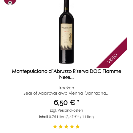
VIDEO
Montepulciano d´Abruzzo Riserva DOC Fiamme
Nere...
trocken
Seal of Approval awc Vienna (Jahrgang...
6,50 € *
zzgl.
Versandkosten
Inhalt
0.75 Liter
(8,67 € * / 1 Liter)