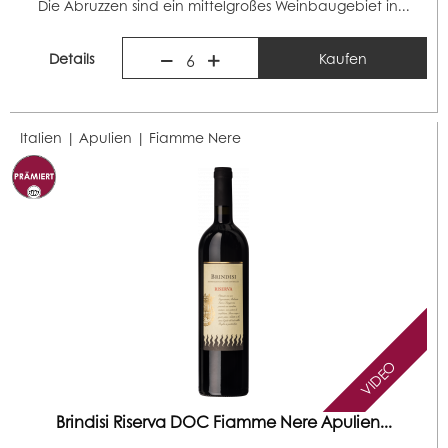
Die Abruzzen sind ein mittelgroßes Weinbaugebiet in...
Details
Kaufen
6
Italien | Apulien |
Fiamme Nere
VIDEO
Brindisi Riserva DOC Fiamme Nere Apulien...