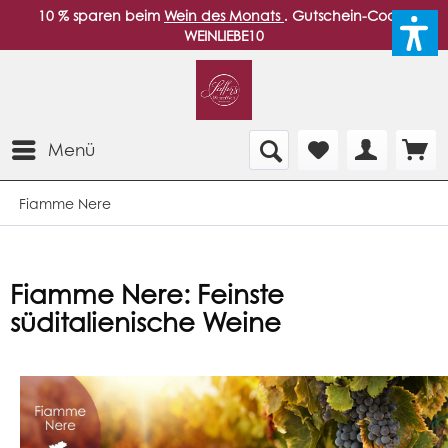
10 % sparen beim
Wein des Monats
. Gutschein-Code:
WEINLIEBE10
Menü
Fiamme Nere
Fiamme Nere: Feinste
süditalienische Weine