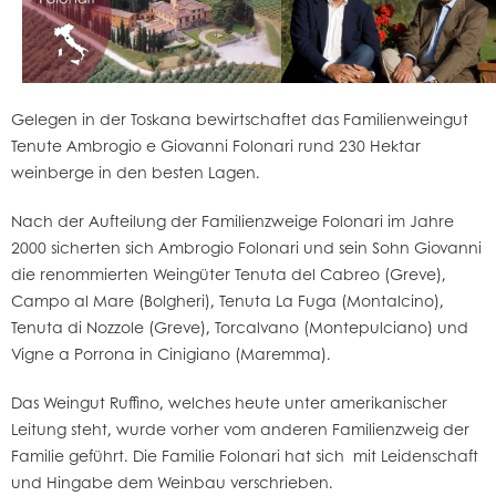
Gelegen in der Toskana bewirtschaftet das Familienweingut
Tenute Ambrogio e Giovanni Folonari rund 230 Hektar
weinberge in den besten Lagen.
Nach der Aufteilung der Familienzweige Folonari im Jahre
2000 sicherten sich Ambrogio Folonari und sein Sohn Giovanni
die renommierten Weingüter Tenuta del Cabreo (Greve),
Campo al Mare (Bolgheri), Tenuta La Fuga (Montalcino),
Tenuta di Nozzole (Greve), Torcalvano (Montepulciano) und
Vigne a Porrona in Cinigiano (Maremma).
Das Weingut Ruffino, welches heute unter amerikanischer
Leitung steht, wurde vorher vom anderen Familienzweig der
Familie geführt. Die Familie Folonari hat sich mit Leidenschaft
und Hingabe dem Weinbau verschrieben.