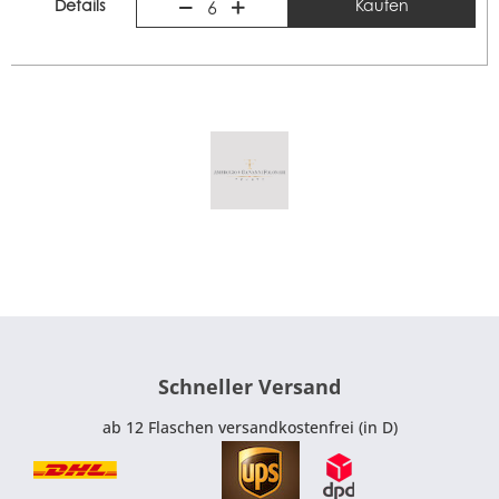
Details
Kaufen
6
Schneller Versand
ab 12 Flaschen versandkostenfrei (in D)