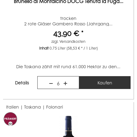
Brunello di Montalcino DOCG Tenuta la Fuga...
trocken
2 rote Gläser Gambero Rosso (Jahrgang...
43,90 € *
zzgl.
Versandkosten
Inhalt
0.75 Liter
(58,53 € * / 1 Liter)
Die Toskana zählt mit rund 61.000 Hektar zu den...
Details
Kaufen
6
Italien | Toskana |
Folonari