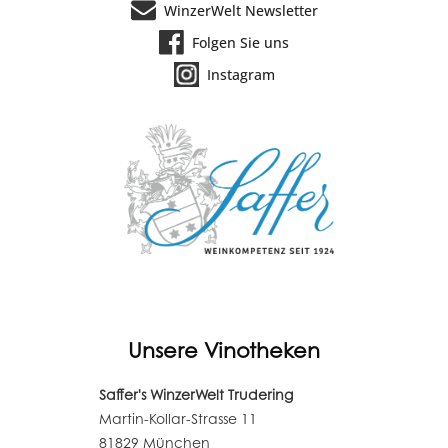
WinzerWelt Newsletter
Folgen Sie uns
Instagram
Unsere Vinotheken
Saffer's WinzerWelt Trudering
Martin-Kollar-Strasse 11
81829 München