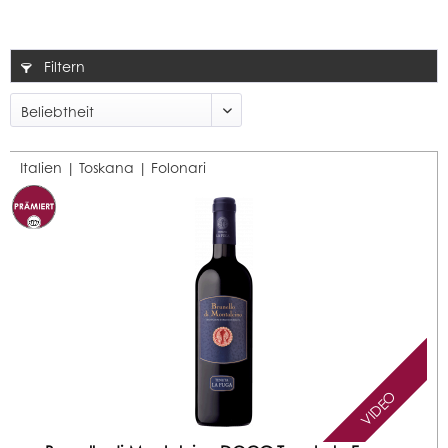
Filtern
Italien | Toskana |
Folonari
VIDEO