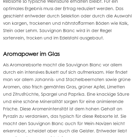
Rebsorte so typische Weinsäure erhalten bleibt. Für ein
optimales Ergebnis muss der Ertrag reduziert werden. Das
geschieht entweder durch Selektion oder durch die Auswahl
von kargen, trockenen und nährstoffarmen Böden wie Kalk,
Stein oder Lehm. Sauvignon Blanc wird in der Regel
sortenrein, trocken und im Edelstahl ausgebaut.
Aromapower im Glas
Als Aromarebsorte macht die Sauvignon Blanc vor allem
durch ein intensives Bukett auf sich aufmerksam. Hier findet
man vor allem Johannis- und Stachelbeernoten sowie grüne
Aromen, also frisch gemähtes Gras, grüner Apfel, Limetten
und Zitrusfrüchte, Spargel und Paprika. Eine knackige Säure
und eine schöne Mineralität sorgen für eine animierende
Frische. Diese Aromenintensität ist dem hohen Gehalt an
Pyrazin zu verdanken, das typisch für diese Rebsorte ist. Sie
macht den Sauvignon Blanc auch für Wein-Novizen leicht
erkennbar, scheidet aber auch die Geister. Entweder liebt