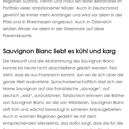
Regionen Südtirol, Trentin und Friaul ein fester Bestandteil im
Portfolio vieler ambitionierter Winzer. Auch in Deutschland
gewinnt sie immer mehr Anhänger und wird vor allem in der
Pfalz und in Rheinhessen angebaut. Auch in Österreich
setzten Winzer vor allem in der Steiermark auf diese
Powerrebsorte.
Sauvignon Blanc liebt es kühl und karg
Die Herkunft und die Abstammung des Sauvignon Blanc
konnte bis heute nicht abschließend geklärt werden. Fest
steht, dass sie aus Frankreich kommt, von wo sie sich über die
ganze Welt ausbreitete. Sprachwissenschaftlich lässt sich der
Name Sauvignon auf das französische „sauvage“, auf
deutsch „wild“, zurückführen. Tatsächlich erinnern die Blätter
von Sauvignon Blanc an die von Wildreben. Sauvignon Blanc
reift früh und wächst bevorzugt in kühleren Anbaugebieten.
Auch in warmen Regionen gedeiht sie mit dem
entsprechenden Mikroklima, das dafür sorgt, dass die für die