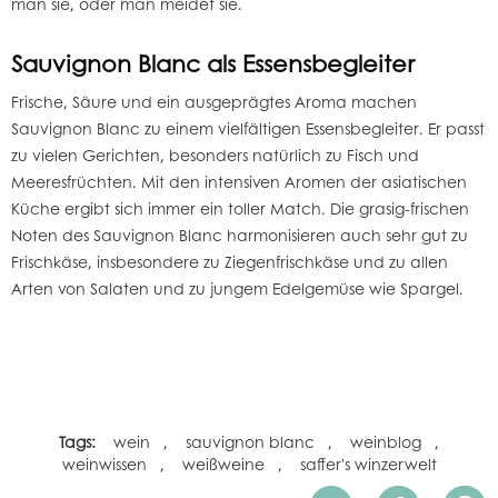
man sie, oder man meidet sie.
Sauvignon Blanc als Essensbegleiter
Frische, Säure und ein ausgeprägtes Aroma machen
Sauvignon Blanc zu einem vielfältigen Essensbegleiter. Er passt
zu vielen Gerichten, besonders natürlich zu Fisch und
Meeresfrüchten. Mit den intensiven Aromen der asiatischen
Küche ergibt sich immer ein toller Match. Die grasig-frischen
Noten des Sauvignon Blanc harmonisieren auch sehr gut zu
Frischkäse, insbesondere zu Ziegenfrischkäse und zu allen
Arten von Salaten und zu jungem Edelgemüse wie Spargel.
Tags:
wein
,
sauvignon blanc
,
weinblog
,
weinwissen
,
weißweine
,
saffer's winzerwelt