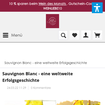
10 % sparen beim
Wein des Monats
. Gutschein-Code:
WEINLIEBE10
Menü
Sauvignon Blanc - eine weltweite Erfolgsgeschichte
Sauvignon Blanc - eine weltweite
Erfolgsgeschichte
24.03.22 11:29
0 Kommentare