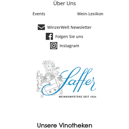
Über Uns
Events
Wein-Lexikon
WinzerWelt Newsletter
Folgen Sie uns
Instagram
Unsere Vinotheken