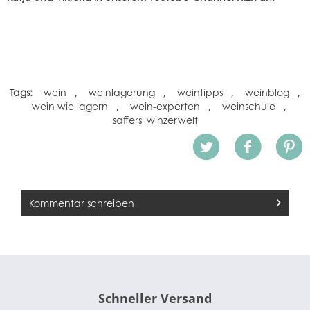
Tags:
wein
,
weinlagerung
,
weintipps
,
weinblog
,
wein wie lagern
,
wein-experten
,
weinschule
,
saffers_winzerwelt
Kommentar schreiben
Schneller Versand