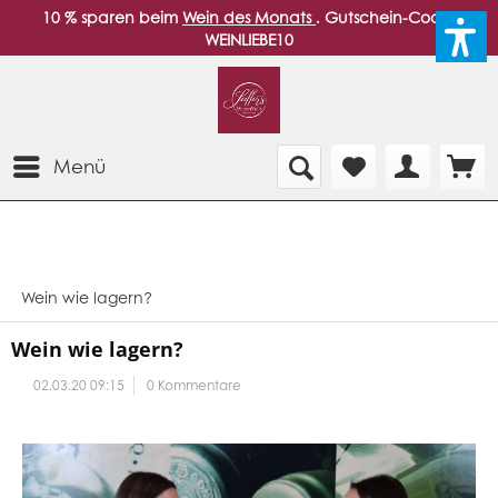
10 % sparen beim
Wein des Monats
. Gutschein-Code:
WEINLIEBE10
Menü
Wein wie lagern?
Wein wie lagern?
02.03.20 09:15
0 Kommentare