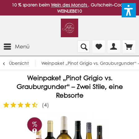
10 % sparen beim
Wein des Monats
. Gutschein-Code:
WEINLIEBE10
Menü
Übersicht
Weinpaket „Pinot Grigio vs. Grauburgunder“ – 
Weinpaket „Pinot Grigio vs.
Grauburgunder“ – Zwei Stile, eine
Rebsorte
(
4
)