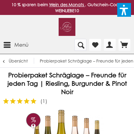
10 % sparen beim
Wein des Monats
. Gutschein-Code:
WEINLIEBE10
Menü
Übersicht
Probierpaket Schräglage – Freunde für jeden T
Probierpaket Schräglage – Freunde für
jeden Tag | Riesling, Burgunder & Pinot
Noir
(
1
)