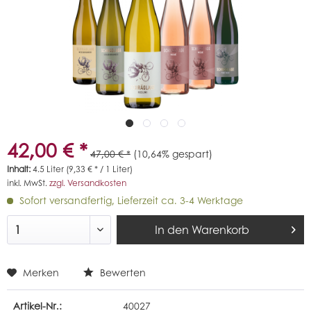
42,00 € *
47,00 € *
(10,64% gespart)
Inhalt:
4.5 Liter (9,33 € * / 1 Liter)
inkl. MwSt.
zzgl. Versandkosten
Sofort versandfertig, Lieferzeit ca. 3-4 Werktage
In den
Warenkorb
Merken
Bewerten
Artikel-Nr.:
40027