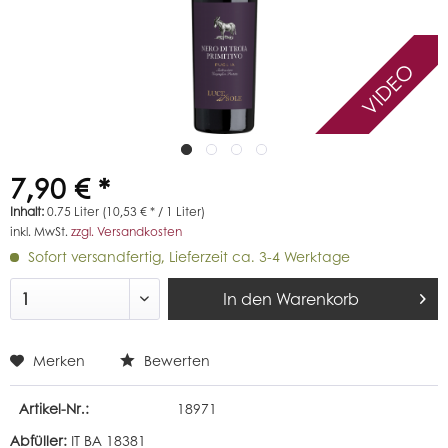
VIDEO
7,90 € *
Inhalt:
0.75 Liter (10,53 € * / 1 Liter)
inkl. MwSt.
zzgl. Versandkosten
Sofort versandfertig, Lieferzeit ca. 3-4 Werktage
In den
Warenkorb
Merken
Bewerten
Artikel-Nr.:
18971
Abfüller:
IT BA 18381