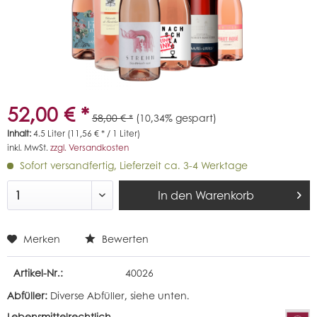
52,00 € *
58,00 € *
(10,34% gespart)
Inhalt:
4.5 Liter (11,56 € * / 1 Liter)
inkl. MwSt.
zzgl. Versandkosten
Sofort versandfertig, Lieferzeit ca. 3-4 Werktage
In den
Warenkorb
Merken
Bewerten
Artikel-Nr.:
40026
Abfüller:
Diverse Abfüller, siehe unten.
Lebensmittelrechtlich