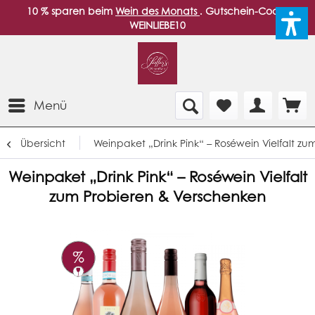
10 % sparen beim
Wein des Monats
. Gutschein-Code:
WEINLIEBE10
Menü
Übersicht
Weinpaket „Drink Pink“ – Roséwein Vielfalt z
Weinpaket „Drink Pink“ – Roséwein Vielfalt
zum Probieren & Verschenken