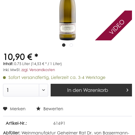
VIDEO
10,90 € *
Inhalt:
0.75 Liter (14,53 € * / 1 Liter)
inkl. MwSt.
zzgl. Versandkosten
Sofort versandfertig, Lieferzeit ca. 3-4 Werktage
In den
Warenkorb
Merken
Bewerten
Artikel-Nr.:
61691
Abfüller:
Weinmanufaktur Geheimer Rat Dr. von Bassermann-