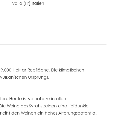
Vallo (TP) Italien
119.000 Hektar Rebfläche. Die klimatischen
vulkanischen Ursprungs.
en. Heute ist sie nahezu in allen
Die Weine des Syrahs zeigen eine tiefdunkle
leiht den Weinen ein hohes Alterungspotential.