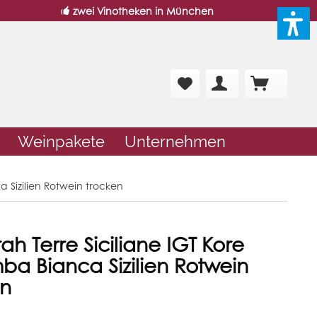
zwei Vinotheken in München
Weinpakete
Unternehmen
a Sizilien Rotwein trocken
rah Terre Siciliane IGT Kore
a Bianca Sizilien Rotwein
en