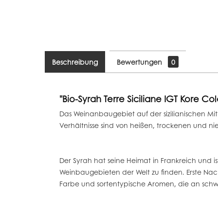
Beschreibung
Bewertungen
0
"Bio-Syrah Terre Siciliane IGT Kore Co
Das Weinanbaugebiet auf der sizilianischen Mitt
Verhältnisse sind von heißen, trockenen und n
Der Syrah hat seine Heimat in Frankreich und is
Weinbaugebieten der Welt zu finden. Erste Nach
Farbe und sortentypische Aromen, die an schwa