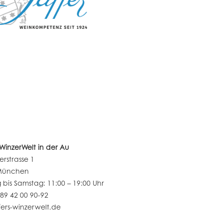
s WinzerWelt in der Au
erstrasse 1
München
bis Samstag: 11:00 – 19:00 Uhr
 89 42 00 90-92
ers-winzerwelt.de