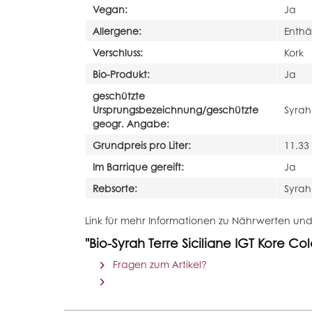
Vegan:
Ja
Allergene:
Enthäl
Verschluss:
Kork
Bio-Produkt:
Ja
geschützte
Ursprungsbezeichnung/geschützte
Syrah
geogr. Angabe:
Grundpreis pro Liter:
11.33
Im Barrique gereift:
Ja
Rebsorte:
Syrah
Link für mehr Informationen zu Nährwerten un
"Bio-Syrah Terre Siciliane IGT Kore Co
Fragen zum Artikel?