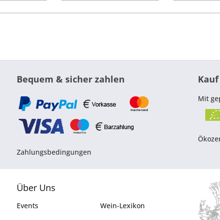
Bequem & sicher zahlen
Kauf
Mit ge
Ökozer
Zahlungsbedingungen
Über Uns
Events
Wein-Lexikon