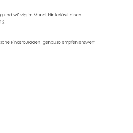
ig und würzig im Mund, Hinterlässt einen
412
ienische Rindsrouladen, genauso empfehlenswert