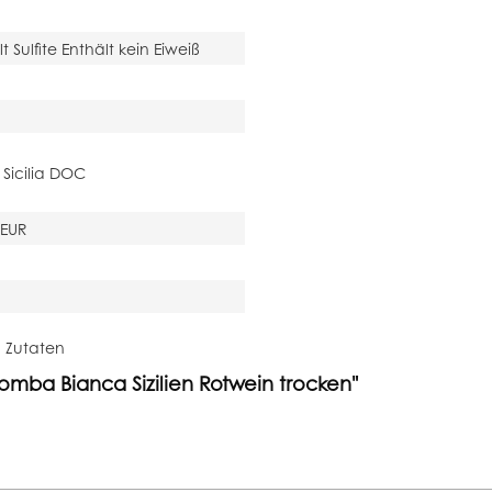
t Sulfite Enthält kein Eiweiß
 Sicilia DOC
 EUR
d Zutaten
lomba Bianca Sizilien Rotwein trocken"