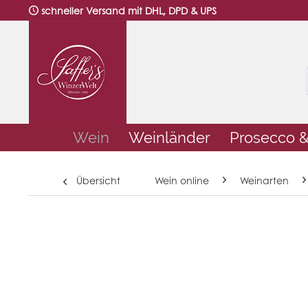
schneller Versand mit DHL, DPD & UPS
Wein
Weinländer
Prosecco 
Übersicht
Wein online
Weinarten