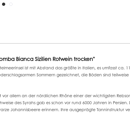
lomba Bianca Sizilien Rotwein trocken"
elmeerinsel ist mit Abstand das größte in Italien, es umfasst ca. 
iederschlagsarmen Sommern gezeichnet, die Böden sind teilweise 
t vor allem an der nördlichen Rhône einer der wichtigsten Rebsort
weise des Syrahs gab es schon vor rund 6000 Jahren in Persien. 
rze Johannisbeere erinnern. Ihre ausgeprägte Tanninstruktur ver