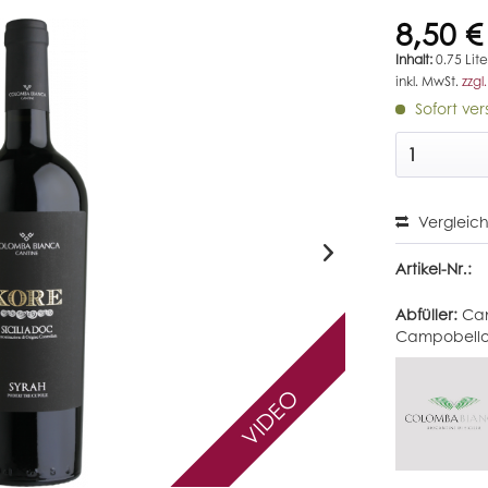
8,50 €
Inhalt:
0.75 Lite
inkl. MwSt.
zzgl
Sofort ver
Vergleic
Artikel-Nr.:
Abfüller:
Can
Campobello 
VIDEO