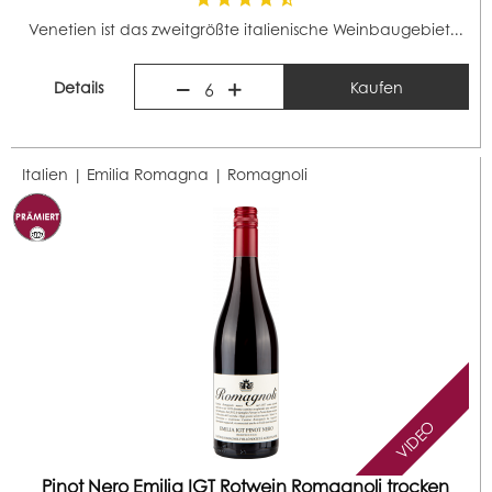
Venetien ist das zweitgrößte italienische Weinbaugebiet...
Details
Kaufen
6
Italien | Emilia Romagna |
Romagnoli
VIDEO
Pinot Nero Emilia IGT Rotwein Romagnoli trocken