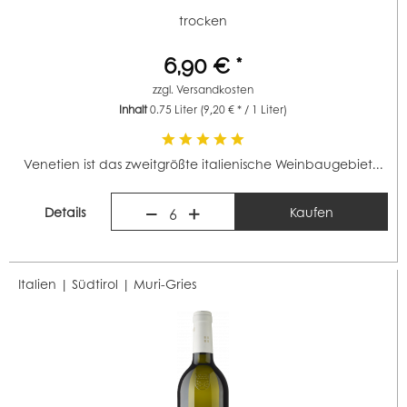
trocken
6,90 € *
zzgl.
Versandkosten
Inhalt
0.75 Liter
(9,20 € * / 1 Liter)
Venetien ist das zweitgrößte italienische Weinbaugebiet...
Details
Kaufen
6
Italien | Südtirol |
Muri-Gries