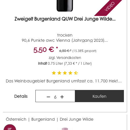
VIDEO
Zweigelt Burgenland QUW Drei Junge Wilde...
trocken
90,6 Punkte awc Vienna (Jahrgang 2023)...
5,50 € *
6,50 € *
(15.38% gespart)
zzgl.
Versandkosten
Inhalt
0.75 Liter
(7,33 € * / 1 Liter)
Das Weinbaugebiet Burgenland umfasst ca. 11.700 Hektar...
Details
Kaufen
6
Österreich | Burgenland |
Drei Junge Wilde