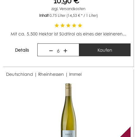
10,90 € *
zzgl.
Versandkosten
Inhalt
0.75 Liter
(14,53 € * / 1 Liter)
Mit ca. 5.500 Hektar ist Südtirol als eines der kleineren...
Details
Kaufen
6
Deutschland | Rheinhessen |
Immel