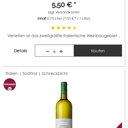
5,50 € *
zzgl.
Versandkosten
Inhalt
0.75 Liter
(7,33 € * / 1 Liter)
Venetien ist das zweitgrößte italienische Weinbaugebiet...
Details
Kaufen
6
Italien | Südtirol |
Schreckbichl