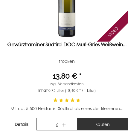
VIDEO
Gewürztraminer Südtirol DOC Muri-Gries Weißwein...
trocken
13,80 € *
zzgl.
Versandkosten
Inhalt
0.75 Liter
(18,40 € * / 1 Liter)
Mit ca. 5.500 Hektar ist Südtirol als eines der kleineren...
Details
Kaufen
6