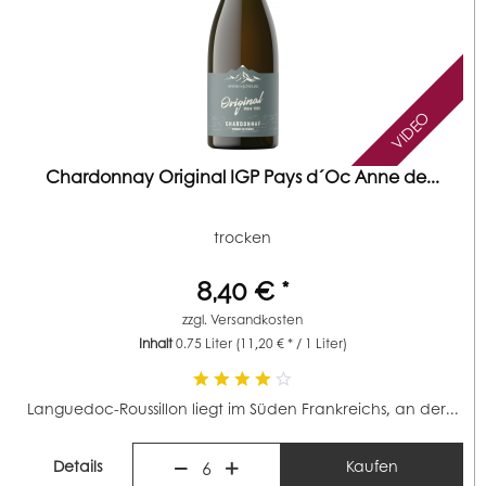
VIDEO
Chardonnay Original IGP Pays d´Oc Anne de...
trocken
8,40 € *
zzgl.
Versandkosten
Inhalt
0.75 Liter
(11,20 € * / 1 Liter)
Languedoc-Roussillon liegt im Süden Frankreichs, an der...
Details
Kaufen
6