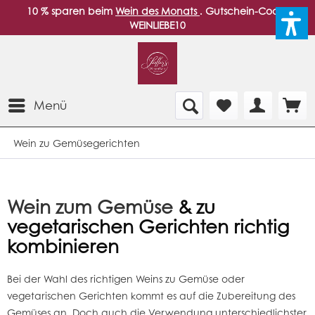
10 % sparen beim
Wein des Monats
. Gutschein-Code:
WEINLIEBE10
Menü
Wein zu Gemüsegerichten
Wein zum Gemüse
& zu
vegetarischen Gerichten richtig
kombinieren
Bei der Wahl des richtigen
Weins
zu Gemüse oder
vegetarischen Gerichten kommt es auf die Zubereitung des
Gemüses an. Doch auch die Verwendung unterschiedlichster