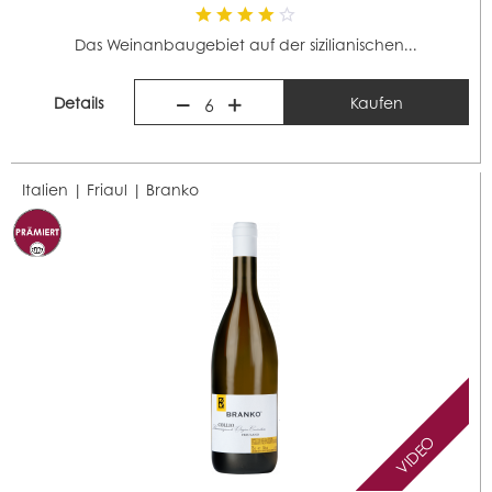
Das Weinanbaugebiet auf der sizilianischen...
Details
Kaufen
6
Italien | Friaul |
Branko
VIDEO