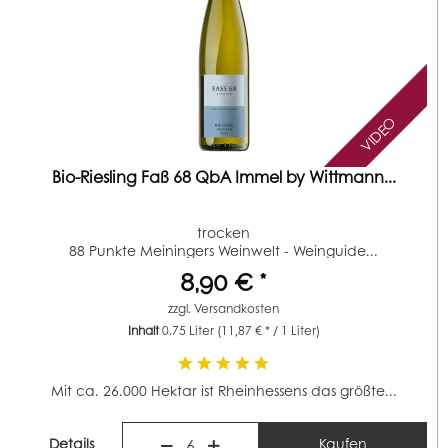
VIDEO
Bio-Riesling Faß 68 QbA Immel by Wittmann...
trocken
88 Punkte Meiningers Weinwelt - Weinguide...
8,90 € *
zzgl.
Versandkosten
Inhalt
0.75 Liter
(11,87 € * / 1 Liter)
Mit ca. 26.000 Hektar ist Rheinhessens das größte...
Details
Kaufen
6