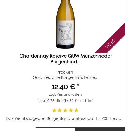
VIDEO
Chardonnay Reserve QUW Münzenrieder
Burgenland...
trocken
Goldmedaille Burgenländische...
12,40 € *
zzgl.
Versandkosten
Inhalt
0.75 Liter
(16,53 € * / 1 Liter)
Das Weinbaugebiet Burgenland umfasst ca. 11.700 Hektar...