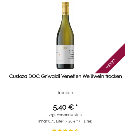
VIDEO
Custoza DOC Griwaldi Venetien Weißwein trocken
trocken
5,40 € *
zzgl.
Versandkosten
Inhalt
0.75 Liter
(7,20 € * / 1 Liter)