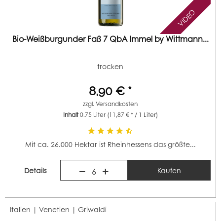
VIDEO
Bio-Weißburgunder Faß 7 QbA Immel by Wittmann...
trocken
8,90 € *
zzgl.
Versandkosten
Inhalt
0.75 Liter
(11,87 € * / 1 Liter)
Mit ca. 26.000 Hektar ist Rheinhessens das größte...
Details
Kaufen
6
Italien | Venetien |
Griwaldi