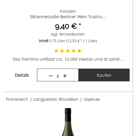
trocken
Silbermedaille Berliner Wein Trophy...
9,40 € *
zzgl.
Versandkosten
Inhalt
0.75 Liter
(12,53 € * / 1 Liter)
Das Trentino umfasst ca. 10.000 Hektar und ist somit...
Details
Kaufen
6
Frankreich | Languedoc-Roussillon |
Joyeuse