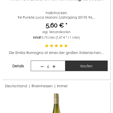
halbtrocken
94 Punkte Luca Maroni (Jahrgang 2019) 96...
5,60 € *
zzgl.
Versandkosten
Inhalt
0.75 Liter
(7,47 € * / 1 Liter)
Die Emilia-Romagna ist eines der großen italienischen...
Details
Kaufen
6
Deutschland | Rheinhessen |
Immel