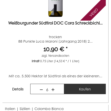
VIDEO
Weißburgunder Südtirol DOC Cora Schreckbichl...
trocken
88 Punkte Luca Maroni (Jahrgang 2018) 2...
10,90 € *
zzgl.
Versandkosten
Inhalt
0.75 Liter
(14,53 € * / 1 Liter)
Mit ca. 5.500 Hektar ist Südtirol als eines der kleineren...
Details
Kaufen
6
Italien | Sizilien |
Colomba Bianca