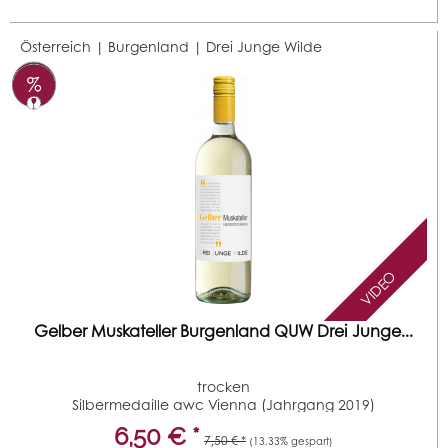
Österreich | Burgenland |
Drei Junge Wilde
VIDEO
Gelber Muskateller Burgenland QUW Drei Junge...
trocken
Silbermedaille awc Vienna (Jahrgang 2019)
6,50 € *
7,50 € *
(13.33% gespart)