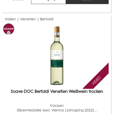
Italien | Venetien |
Bertoldi
VIDEO
Soave DOC Bertoldi Venetien Weißwein trocken
trocken
Silbermedaille awc Vienna (Jahrgang 2022)...