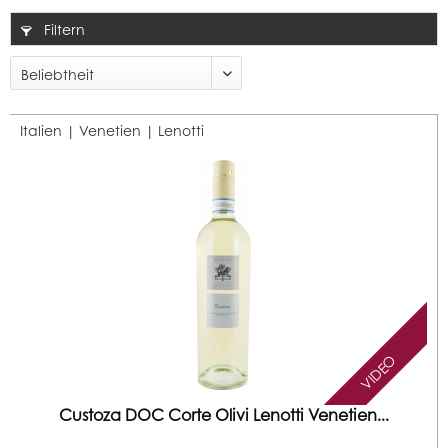
Filtern
Italien | Venetien |
Lenotti
VIDEO
Custoza DOC Corte Olivi Lenotti Venetien...