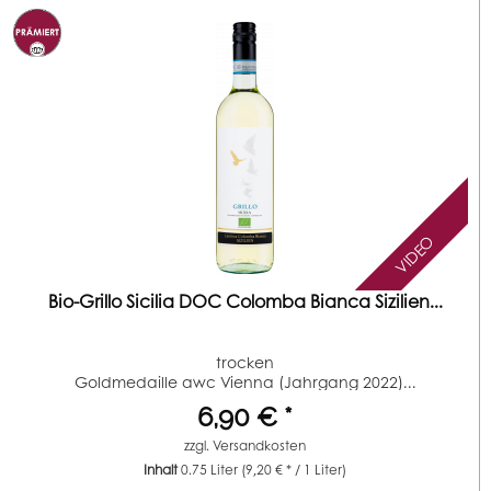
VIDEO
Bio-Grillo Sicilia DOC Colomba Bianca Sizilien...
trocken
Goldmedaille awc Vienna (Jahrgang 2022)...
6,90 € *
zzgl.
Versandkosten
Inhalt
0.75 Liter
(9,20 € * / 1 Liter)