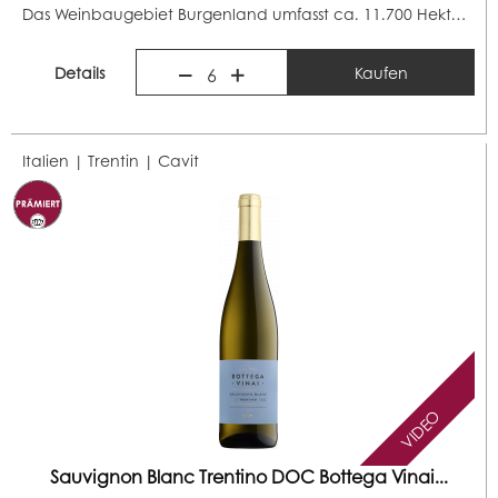
Das Weinbaugebiet Burgenland umfasst ca. 11.700 Hektar...
Details
Kaufen
6
Italien | Trentin |
Cavit
VIDEO
Sauvignon Blanc Trentino DOC Bottega Vinai...