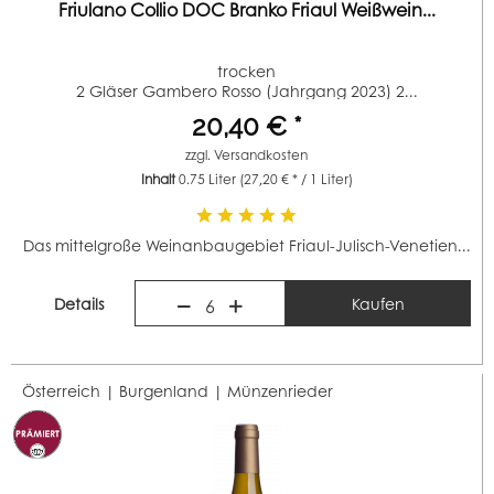
Friulano Collio DOC Branko Friaul Weißwein...
trocken
2 Gläser Gambero Rosso (Jahrgang 2023) 2...
20,40 € *
zzgl.
Versandkosten
Inhalt
0.75 Liter
(27,20 € * / 1 Liter)
Das mittelgroße Weinanbaugebiet Friaul-Julisch-Venetien...
Details
Kaufen
6
Österreich | Burgenland |
Münzenrieder