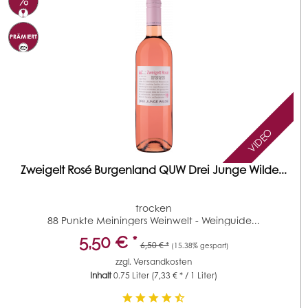
VIDEO
Zweigelt Rosé Burgenland QUW Drei Junge Wilde...
trocken
88 Punkte Meiningers Weinwelt - Weinguide...
5,50 € *
6,50 € *
(15.38% gespart)
zzgl.
Versandkosten
Inhalt
0.75 Liter
(7,33 € * / 1 Liter)