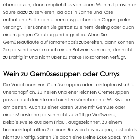
überbacken, dann empfiehlt es sich einen Wein mit präsenter
Säure dazu zu servieren, da das in Sahne und Käse
enthaltene Fett nach einem ausgleichenden Gegenspieler
verlangt. Hier können Sie getrost zu einem Riesling oder auch
einem jungen Grauburgunder greifen. Wenn Sie
Gemüseaufläufe auf Tomatenbasis zubereiten, dann können
Sie passenderweise auch einen Rotwein servieren, der nicht
zu kräftig ist und nicht über zu starke Holzaromen verfügt.
Wein zu Gemüsesuppen oder Currys
Die Variationen von Gemüsesuppen oder –eintöpfen ist schier
unerschöpflich. Zu hellen und eher leichten Cremesuppen
passen auch leichte und nicht zu säurebetonte Weißweine
am besten. Auch zu einer klaren Brühe mit Gemüse oder
einer Minestrone passen nicht zu kräftige Weißweine,
beispielsweise aus dem Friaul, ausgezeichnet. Zu einem
Linseneintopf sollten Sie einen Rotwein bevorzugen, bestenfalls
nicht zu kräftig. Sollten Sie doch eine kleine Ecke Speck mit in