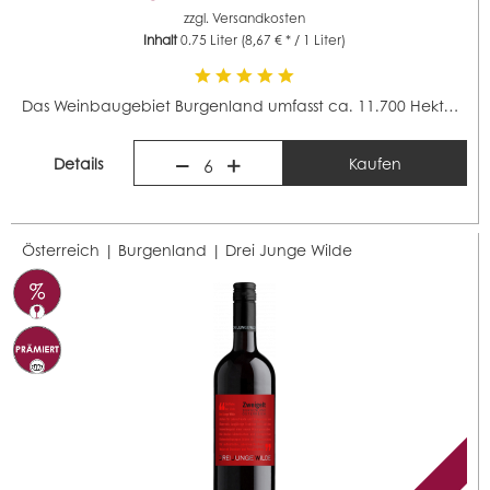
zzgl.
Versandkosten
Inhalt
0.75 Liter
(8,67 € * / 1 Liter)
Das Weinbaugebiet Burgenland umfasst ca. 11.700 Hektar...
Details
Kaufen
6
Österreich | Burgenland |
Drei Junge Wilde