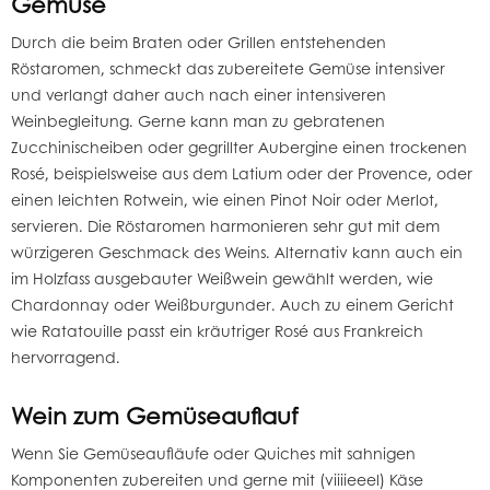
Gemüse
Durch die beim Braten oder Grillen entstehenden
Röstaromen, schmeckt das zubereitete Gemüse intensiver
und verlangt daher auch nach einer intensiveren
Weinbegleitung. Gerne kann man zu gebratenen
Zucchinischeiben oder gegrillter Aubergine einen trockenen
Rosé
, beispielsweise aus dem
Latium
oder der Provence, oder
einen leichten Rotwein, wie einen Pinot Noir oder Merlot,
servieren. Die Röstaromen harmonieren sehr gut mit dem
würzigeren Geschmack des Weins. Alternativ kann auch ein
im Holzfass ausgebauter Weißwein gewählt werden, wie
Chardonnay oder Weißburgunder. Auch zu einem Gericht
wie Ratatouille passt ein kräutriger Rosé aus Frankreich
hervorragend.
Wein zum Gemüseauflauf
Wenn Sie Gemüseaufläufe oder Quiches mit sahnigen
Komponenten zubereiten und gerne mit (viiiieeel) Käse