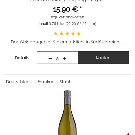
15,90 € *
zzgl.
Versandkosten
Inhalt
0.75 Liter
(21,20 € * / 1 Liter)
Das Weinbaugebiet Steiermark liegt in Südösterreich,...
Details
Kaufen
6
Deutschland | Franken |
Stahl