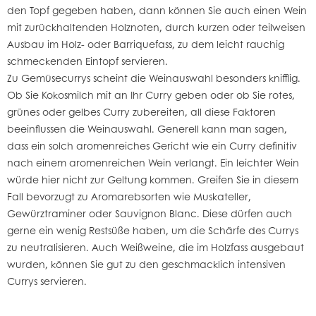
den Topf gegeben haben, dann können Sie auch einen Wein
mit zurückhaltenden Holznoten, durch kurzen oder teilweisen
Ausbau im Holz- oder Barriquefass, zu dem leicht rauchig
schmeckenden Eintopf servieren.
Zu Gemüsecurrys scheint die Weinauswahl besonders knifflig.
Ob Sie Kokosmilch mit an Ihr Curry geben oder ob Sie rotes,
grünes oder gelbes Curry zubereiten, all diese Faktoren
beeinflussen die Weinauswahl. Generell kann man sagen,
dass ein solch aromenreiches Gericht wie ein Curry definitiv
nach einem aromenreichen Wein verlangt. Ein leichter Wein
würde hier nicht zur Geltung kommen. Greifen Sie in diesem
Fall bevorzugt zu Aromarebsorten wie Muskateller,
Gewürztraminer oder Sauvignon Blanc. Diese dürfen auch
gerne ein wenig Restsüße haben, um die Schärfe des Currys
zu neutralisieren. Auch Weißweine, die im Holzfass ausgebaut
wurden, können Sie gut zu den geschmacklich intensiven
Currys servieren.