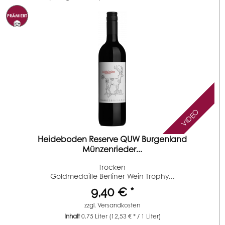
VIDEO
Heideboden Reserve QUW Burgenland
Münzenrieder...
trocken
Goldmedaille Berliner Wein Trophy...
9,40 € *
zzgl.
Versandkosten
Inhalt
0.75 Liter
(12,53 € * / 1 Liter)