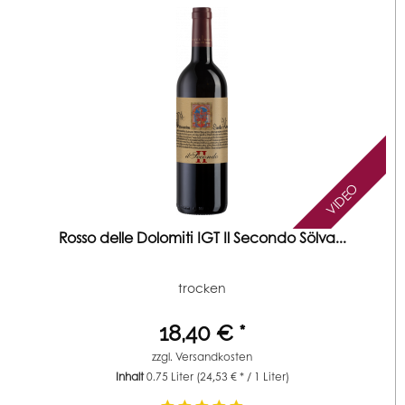
VIDEO
Rosso delle Dolomiti IGT Il Secondo Sölva...
trocken
18,40 € *
zzgl.
Versandkosten
Inhalt
0.75 Liter
(24,53 € * / 1 Liter)