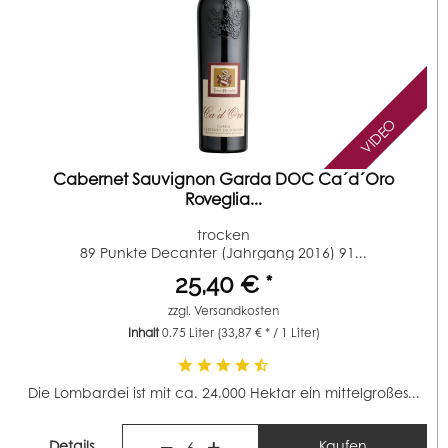
VIDEO
Cabernet Sauvignon Garda DOC Ca´d´Oro
Roveglia...
trocken
89 Punkte Decanter (Jahrgang 2016) 91...
25,40 € *
zzgl.
Versandkosten
Inhalt
0.75 Liter
(33,87 € * / 1 Liter)
Die Lombardei ist mit ca. 24.000 Hektar ein mittelgroßes...
Details
Kaufen
6