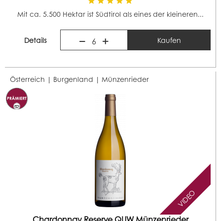
Mit ca. 5.500 Hektar ist Südtirol als eines der kleineren...
Details
Kaufen
6
Österreich | Burgenland |
Münzenrieder
VIDEO
Chardonnay Reserve QUW Münzenrieder