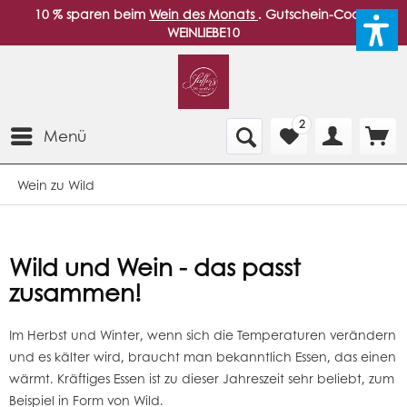
10 % sparen beim
Wein des Monats
. Gutschein-Code:
WEINLIEBE10
2
Menü
Wein zu Wild
Wild und Wein - das passt
zusammen!
Im Herbst und Winter, wenn sich die Temperaturen verändern
und es kälter wird, braucht man bekanntlich Essen, das einen
wärmt. Kräftiges Essen ist zu dieser Jahreszeit sehr beliebt, zum
Beispiel in Form von Wild.