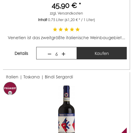
45,90 € *
zzgl.
Versandkosten
Inhalt
0.75 Liter
(61,20 € * / 1 Liter)
Venetien ist das zweitgrößte italienische Weinbaugebiet...
Details
Kaufen
6
Italien | Toskana |
Bindi Sergardi