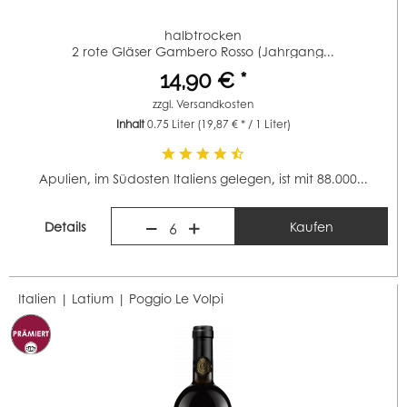
halbtrocken
2 rote Gläser Gambero Rosso (Jahrgang...
14,90 € *
zzgl.
Versandkosten
Inhalt
0.75 Liter
(19,87 € * / 1 Liter)
Apulien, im Südosten Italiens gelegen, ist mit 88.000...
Details
Kaufen
6
Italien | Latium |
Poggio Le Volpi