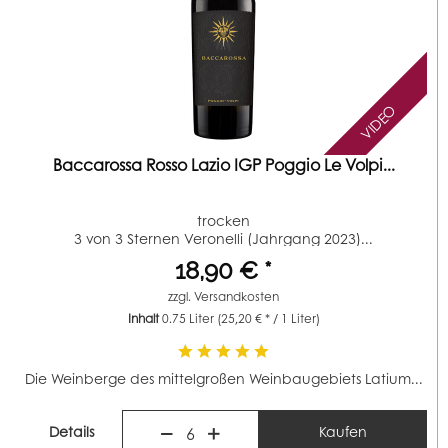
VIDEO
Baccarossa Rosso Lazio IGP Poggio Le Volpi...
trocken
3 von 3 Sternen Veronelli (Jahrgang 2023)...
18,90 € *
zzgl.
Versandkosten
Inhalt
0.75 Liter
(25,20 € * / 1 Liter)
Die Weinberge des mittelgroßen Weinbaugebiets Latium...
Details
Kaufen
6