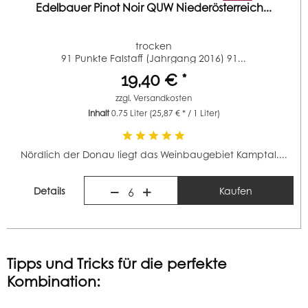
Edelbauer Pinot Noir QUW Niederösterreich...
trocken
91 Punkte Falstaff (Jahrgang 2016) 91...
19,40 € *
zzgl.
Versandkosten
Inhalt
0.75 Liter
(25,87 € * / 1 Liter)
Nördlich der Donau liegt das Weinbaugebiet Kamptal....
Details
Kaufen
6
Tipps und Tricks für die perfekte
Kombination: