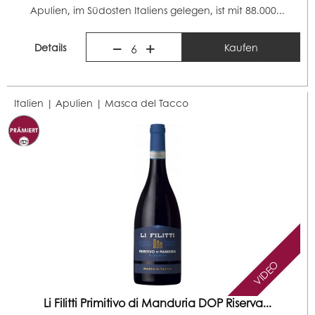
Apulien, im Südosten Italiens gelegen, ist mit 88.000...
Details
Kaufen
6
Italien | Apulien |
Masca del Tacco
VIDEO
Li Filitti Primitivo di Manduria DOP Riserva...