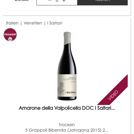
Italien | Venetien |
I Saltari
VIDEO
Amarone della Valpolicella DOC I Saltari...
trocken
5 Grappoli Bibenda (Jahrgang 2015) 2...