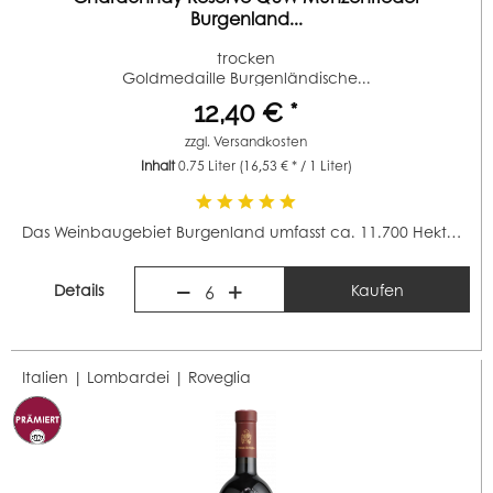
Burgenland...
trocken
Goldmedaille Burgenländische...
12,40 € *
zzgl.
Versandkosten
Inhalt
0.75 Liter
(16,53 € * / 1 Liter)
Das Weinbaugebiet Burgenland umfasst ca. 11.700 Hektar...
Details
Kaufen
6
Italien | Lombardei |
Roveglia