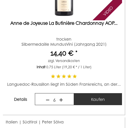
VIDEO
Anne de Joyeuse La Butinière Chardonnay AOP...
trocken
Silbermedaille MundusVini (Jahrgang 2021)
14,40 € *
zzgl.
Versandkosten
Inhalt
0.75 Liter
(19,20 € * / 1 Liter)
Languedoc-Roussillon liegt im Süden Frankreichs, an der...
Details
Kaufen
6
Italien | Südtirol |
Peter Sölva