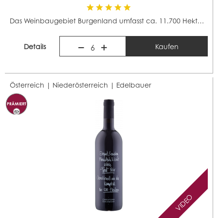
Das Weinbaugebiet Burgenland umfasst ca. 11.700 Hektar...
Details
Kaufen
6
Österreich | Niederösterreich |
Edelbauer
VIDEO