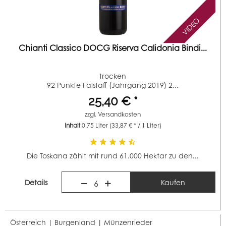
VIDEO
Chianti Classico DOCG Riserva Calidonia Bindi...
trocken
92 Punkte Falstaff (Jahrgang 2019) 2...
25,40 € *
zzgl.
Versandkosten
Inhalt
0.75 Liter
(33,87 € * / 1 Liter)
Die Toskana zählt mit rund 61.000 Hektar zu den...
Details
Kaufen
6
Österreich | Burgenland |
Münzenrieder