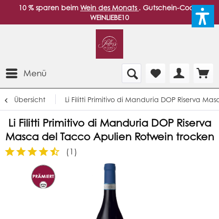
10 % sparen beim
Wein des Monats
. Gutschein-Code:
WEINLIEBE10
Menü
Übersicht
Li Filitti Primitivo di Manduria DOP Riserva M
Li Filitti Primitivo di Manduria DOP Riserva
Masca del Tacco Apulien Rotwein trocken
(
1
)