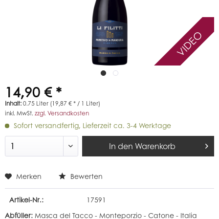
VIDEO
14,90 € *
Inhalt:
0.75 Liter (19,87 € * / 1 Liter)
inkl. MwSt.
zzgl. Versandkosten
Sofort versandfertig, Lieferzeit ca. 3-4 Werktage
In den
Warenkorb
Merken
Bewerten
Artikel-Nr.:
17591
Abfüller:
Masca del Tacco - Monteporzio - Catone - Italia