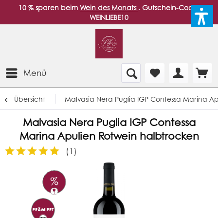
10 % sparen beim
Wein des Monats
. Gutschein-Code:
WEINLIEBE10
Menü
Übersicht
Malvasia Nera Puglia IGP Contessa Marina Ap
Malvasia Nera Puglia IGP Contessa
Marina Apulien Rotwein halbtrocken
(
1
)