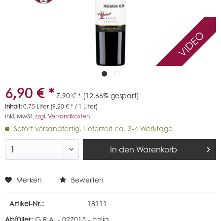
VIDEO
6,90 € *
7,90 € *
(12,66% gespart)
Inhalt:
0.75 Liter (9,20 € * / 1 Liter)
inkl. MwSt.
zzgl. Versandkosten
Sofort versandfertig, Lieferzeit ca. 3-4 Werktage
In den
Warenkorb
Merken
Bewerten
Artikel-Nr.:
18111
Abfüller:
G.R.A. - 027015 - Italia