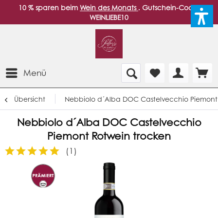
10 % sparen beim
Wein des Monats
. Gutschein-Code:
WEINLIEBE10
Menü
Übersicht
Nebbiolo d´Alba DOC Castelvecchio Piemont
Nebbiolo d´Alba DOC Castelvecchio
Piemont Rotwein trocken
(
1
)