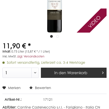
VIDEO
11,90 € *
Inhalt:
0.75 Liter (15,87 € * / 1 Liter)
inkl. MwSt.
zzgl. Versandkosten
Sofort versandfertig, Lieferzeit ca. 3-4 Werktage
In den
Warenkorb
Merken
Bewerten
Artikel-Nr.:
17121
Abfüller:
Cantine Castelvecchio s.r.l. - Farigliano - Italia CN